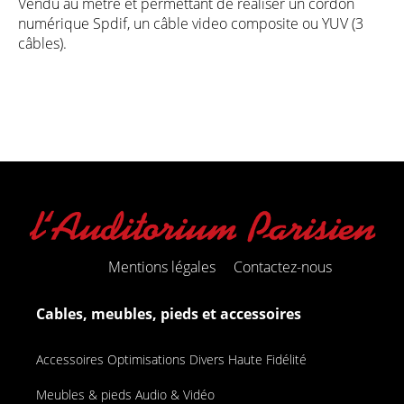
Vendu au mètre et permettant de réaliser un cordon
numérique Spdif, un câble video composite ou YUV (3
câbles).
Mentions légales
Contactez-nous
Cables, meubles, pieds et accessoires
Accessoires Optimisations Divers Haute Fidélité
Meubles & pieds Audio & Vidéo