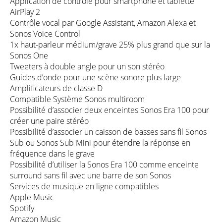
Application de contrôle pour smartphone et tablette
AirPlay 2
Contrôle vocal par Google Assistant, Amazon Alexa et
Sonos Voice Control
1x haut-parleur médium/grave 25% plus grand que sur la
Sonos One
Tweeters à double angle pour un son stéréo
Guides d’onde pour une scène sonore plus large
Amplificateurs de classe D
Compatible Système Sonos multiroom
Possibilité d’associer deux enceintes Sonos Era 100 pour
créer une paire stéréo
Possibilité d’associer un caisson de basses sans fil Sonos
Sub ou Sonos Sub Mini pour étendre la réponse en
fréquence dans le grave
Possibilité d’utiliser la Sonos Era 100 comme enceinte
surround sans fil avec une barre de son Sonos
Services de musique en ligne compatibles
Apple Music
Spotify
Amazon Music