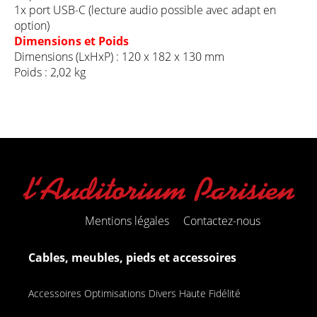
1x port USB-C (lecture audio possible avec adapt en
option)
Dimensions et Poids
Dimensions (LxHxP) : 120 x 182 x 130 mm
Poids : 2,02 kg
Mentions légales
Contactez-nous
Cables, meubles, pieds et accessoires
Accessoires Optimisations Divers Haute Fidélité