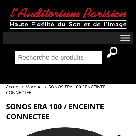
Recherche
pour :
Salle Home Cinema
Accueil
>
Marques
>
SONOS ERA 100 / ENCEINTE
CONNECTEE
SONOS ERA 100 / ENCEINTE
CONNECTEE