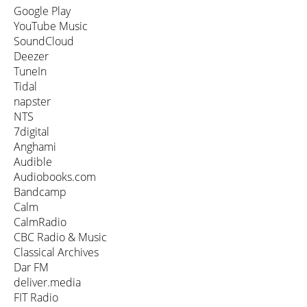
Google Play
YouTube Music
SoundCloud
Deezer
TuneIn
Tidal
napster
NTS
7digital
Anghami
Audible
Audiobooks.com
Bandcamp
Calm
CalmRadio
CBC Radio & Music
Classical Archives
Dar FM
deliver.media
FIT Radio