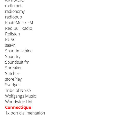
radio.net
radionomy
radiopup
RauteMusik.FM
Red Bull Radio
Relisten
RUSC
saavn
Soundmachine
Soundry
Soundsuit.fm
Spreaker
Stitcher
storePlay
Sveriges
Tribe of Noise
Wolfgang’s Music
Worldwide FM
Connectique
1x port d’alimentation