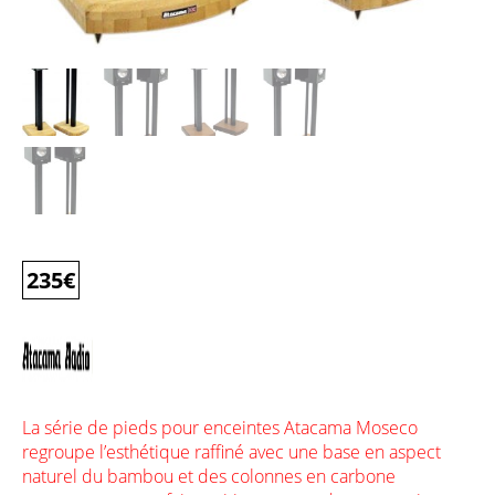
235
€
La série de pieds pour enceintes Atacama Moseco
regroupe l’esthétique raffiné avec une base en aspect
naturel du bambou et des colonnes en carbone