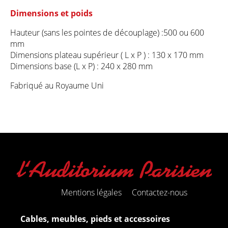
Dimensions et poids
Hauteur (sans les pointes de découplage) :500 ou 600
mm
Dimensions plateau supérieur ( L x P ) : 130 x 170 mm
Dimensions base (L x P) : 240 x 280 mm
Fabriqué au Royaume Uni
Mentions légales
Contactez-nous
Cables, meubles, pieds et accessoires