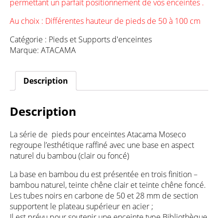
permettant un parfait positionnement de vos enceintes .
Au choix : Différentes hauteur de pieds de 50 à 100 cm
Catégorie :
Pieds et Supports d'enceintes
Marque:
ATACAMA
Description
Description
La série de pieds pour enceintes Atacama Moseco
regroupe l’esthétique raffiné avec une base en aspect
naturel du bambou (clair ou foncé)
La base en bambou du est présentée en trois finition –
bambou naturel, teinte chêne clair et teinte chêne foncé.
Les tubes noirs en carbone de 50 et 28 mm de section
supportent le plateau supérieur en acier ;
Il est prévu pour soutenir une enceinte type Bibliothèque