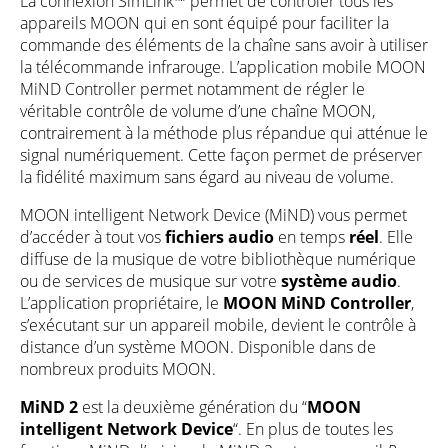
La connexion SimLink™ permet de contrôler tous les
appareils MOON qui en sont équipé pour faciliter la
commande des éléments de la chaîne sans avoir à utiliser
la télécommande infrarouge. L’application mobile MOON
MiND Controller permet notamment de régler le
véritable contrôle de volume d’une chaîne MOON,
contrairement à la méthode plus répandue qui atténue le
signal numériquement. Cette façon permet de préserver
la fidélité maximum sans égard au niveau de volume.
MOON intelligent Network Device (MiND) vous permet
d’accéder à tout vos
fichiers audio
en temps
réel
. Elle
diffuse de la musique de votre bibliothèque numérique
ou de services de musique sur votre
système audio
.
L’application propriétaire, le
MOON MiND Controller
,
s’exécutant sur un appareil mobile, devient le contrôle à
distance d’un système MOON. Disponible dans de
nombreux produits MOON.
MiND 2
est la deuxième génération du “
MOON
intelligent Network Device
“. En plus de toutes les