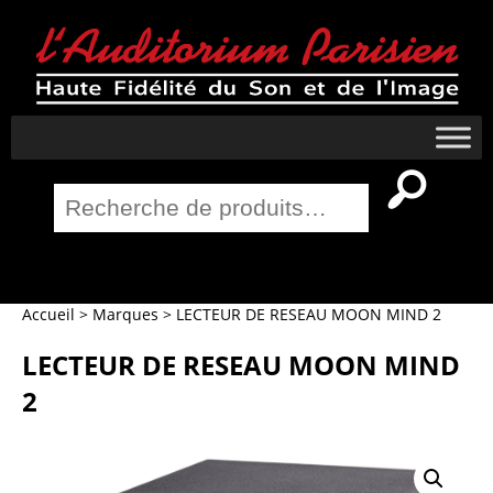
Recherche
pour :
Salle Home Cinema
Accueil
>
Marques
>
LECTEUR DE RESEAU MOON MIND 2
LECTEUR DE RESEAU MOON MIND
2