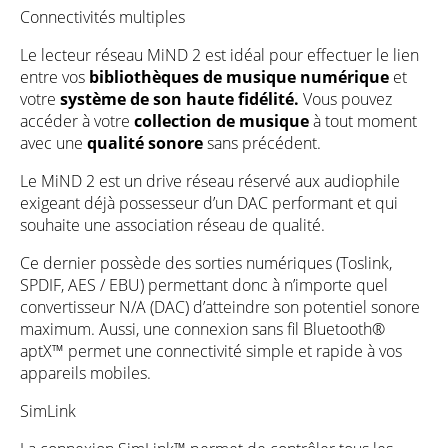
Connectivités multiples
Le lecteur réseau MiND 2 est idéal pour effectuer le lien
entre vos
bibliothèques de musique numérique
et
votre
système de son haute fidélité.
Vous pouvez
accéder à votre
collection de musique
à tout moment
avec une
qualité sonore
sans précédent.
Le MiND 2 est un drive réseau réservé aux audiophile
exigeant déjà possesseur d’un DAC performant et qui
souhaite une association réseau de qualité.
Ce dernier possède des sorties numériques (Toslink,
SPDIF, AES / EBU) permettant donc à n’importe quel
convertisseur N/A (DAC) d’atteindre son potentiel sonore
maximum. Aussi, une connexion sans fil Bluetooth®
aptX™ permet une connectivité simple et rapide à vos
appareils mobiles.
SimLink