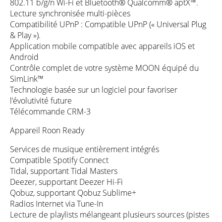
802.11 b/g/n Wi-Fi et Bluetooth® Qualcomm® aptX™.
Lecture synchronisée multi-pièces
Compatibilité UPnP : Compatible UPnP (« Universal Plug
& Play »).
Application mobile compatible avec appareils iOS et
Android
Contrôle complet de votre système MOON équipé du
SimLink™
Technologie basée sur un logiciel pour favoriser
l’évolutivité future
Télécommande CRM-3
Appareil Roon Ready
Services de musique entièrement intégrés
Compatible Spotify Connect
Tidal, supportant Tidal Masters
Deezer, supportant Deezer Hi-Fi
Qobuz, supportant Qobuz Sublime+
Radios Internet via Tune-In
Lecture de playlists mélangeant plusieurs sources (pistes