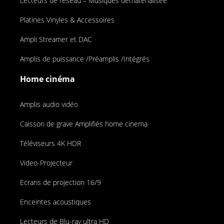
Lecteurs de réseau – Musiques dématérialisée
Platines Vinyles & Accessoires
Ampli Streamer et DAC
Amplis de puissance /Préamplis /Intégrés
Home cinéma
Amplis audio vidéo
Caisson de grave Amplifiés home cinema
Téléviseurs 4K HDR
Video-Projecteur
Ecrans de projection 16/9
Enceintes acoustiques
Lecteurs de Blu-ray ultra HD