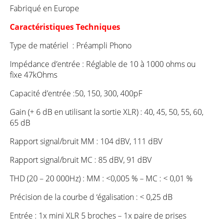
Fabriqué en Europe
Caractéristiques Techniques
Type de matériel : Préampli Phono
Impédance d’entrée : Réglable de 10 à 1000 ohms ou
fixe 47kOhms
Capacité d’entrée :50, 150, 300, 400pF
Gain (+ 6 dB en utilisant la sortie XLR) : 40, 45, 50, 55, 60,
65 dB
Rapport signal/bruit MM : 104 dBV, 111 dBV
Rapport signal/bruit MC : 85 dBV, 91 dBV
THD (20 – 20 000Hz) : MM : <0,005 % – MC : < 0,01 %
Précision de la courbe d ‘égalisation : < 0,25 dB
Entrée : 1x mini XLR 5 broches – 1x paire de prises