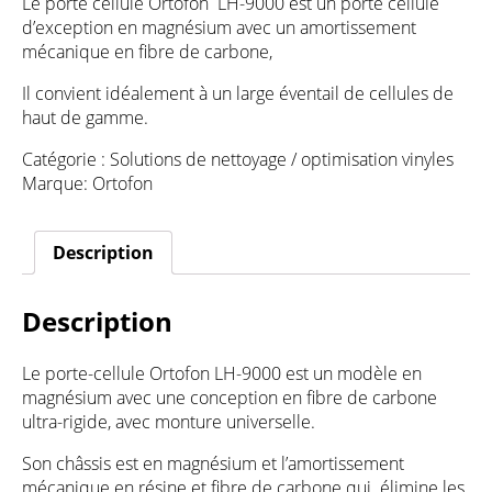
Le porte cellule Ortofon LH-9000 est un porte cellule
d’exception en magnésium avec un amortissement
mécanique en fibre de carbone,
Il convient idéalement à un large éventail de cellules de
haut de gamme.
Catégorie :
Solutions de nettoyage / optimisation vinyles
Marque:
Ortofon
Description
Description
Le porte-cellule Ortofon LH-9000 est un modèle en
magnésium avec une conception en fibre de carbone
ultra-rigide, avec monture universelle.
Son châssis est en magnésium et l’amortissement
mécanique en résine et fibre de carbone qui élimine les