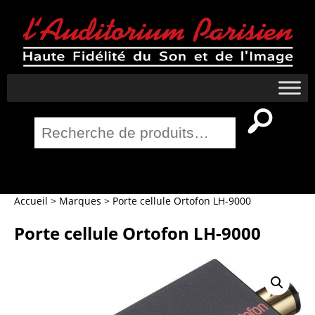
Recherche
pour :
Salle Home Cinema
Accueil
>
Marques
>
Porte cellule Ortofon LH-9000
Porte cellule Ortofon LH-9000