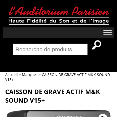
Recherche
pour :
Salle Home Cinema
Accueil
>
Marques
>
CAISSON DE GRAVE ACTIF M&K SOUND
V15+
CAISSON DE GRAVE ACTIF M&K
SOUND V15+