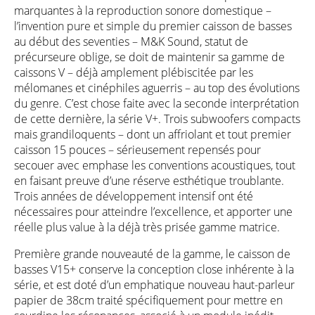
marquantes à la reproduction sonore domestique –
l’invention pure et simple du premier caisson de basses
au début des seventies – M&K Sound, statut de
précurseure oblige, se doit de maintenir sa gamme de
caissons V – déjà amplement plébiscitée par les
mélomanes et cinéphiles aguerris – au top des évolutions
du genre. C’est chose faite avec la seconde interprétation
de cette dernière, la série V+. Trois subwoofers compacts
mais grandiloquents – dont un affriolant et tout premier
caisson 15 pouces – sérieusement repensés pour
secouer avec emphase les conventions acoustiques, tout
en faisant preuve d’une réserve esthétique troublante.
Trois années de développement intensif ont été
nécessaires pour atteindre l’excellence, et apporter une
réelle plus value à la déjà très prisée gamme matrice.
Première grande nouveauté de la gamme, le caisson de
basses V15+ conserve la conception close inhérente à la
série, et est doté d’un emphatique nouveau haut-parleur
papier de 38cm traité spécifiquement pour mettre en