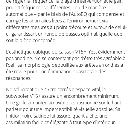
de régler la fréquence, la plage d’intervention et le gain
pour 4 fréquences différentes – ou de manière
automatique – par le biais de l’AutoEQ qui compense et
corrige les anomalies liées à l’environnement via
différentes mesures au point d’écoute et autour de celui-
ci, garantissant un rendu de basses optimal, quelle que
soit la pièce concernée.
L’esthétique cubique du caisson V15+ n’est évidemment
pas anodine. Ne se contentant pas d’être très agréable à
l’oeil, sa morphologie dépouillée aux arêtes arrondies a
été revue pour une élimination quasi totale des
résonances.
Ne sollicitant que 47cm carrés d’espace vital, le
subwoofer V15+ assure un encombrement minimum.
Une grille aimantée amovible se positionne sur le haut
parleur pour une imperceptibilité visuelle absolue. Sa
finition noire satinée lui assure, quant à elle, une
assimilation facile et élégante à tout type d’intérieur.