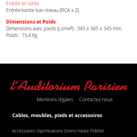
Entrée et sortie
Entrée/sortie bas niveau (RCA x 2)
Dimensions et Poids
Dimensions avec pieds (LxHxP) : 345 x 345 x 345 mm
Poids : 15,4 Kg
Mentions légales
Contactez-nous
Cables, meubles, pieds et accessoires
Accessoires Optimisations Divers Haute Fidélité