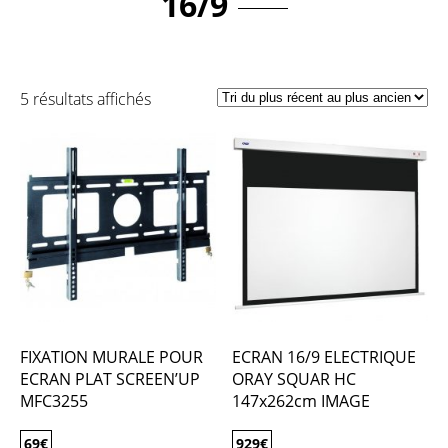
16/9
5 résultats affichés
FIXATION MURALE POUR
ECRAN 16/9 ELECTRIQUE
ECRAN PLAT SCREEN’UP
ORAY SQUAR HC
MFC3255
147x262cm IMAGE
69
€
929
€