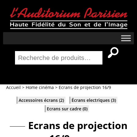
Recherche
pour :
Salle Home Cinema
Accueil
>
Home cinéma
>
Ecrans de projection 16/9
Accessoires écrans
(2)
Écrans electriques
(3)
Ecrans sur cadre
(0)
Ecrans de projection