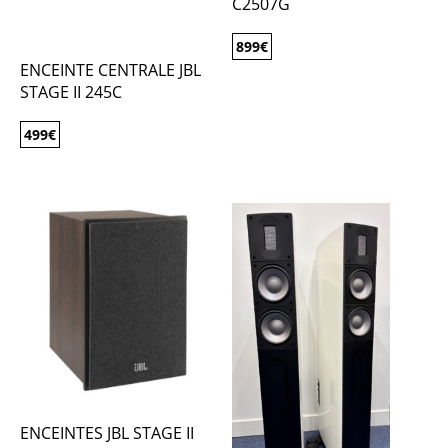
C2507G
899
€
ENCEINTE CENTRALE JBL
STAGE II 245C
499
€
ENCEINTES JBL STAGE II