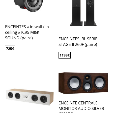
ENCEINTES « in wall / in
ceiling » IC95 M&K
SOUND (paire)
ENCEINTES JBL SERIE
STAGE II 260F (paire)
725
€
1199
€
ENCEINTE CENTRALE
MONITOR AUDIO SILVER