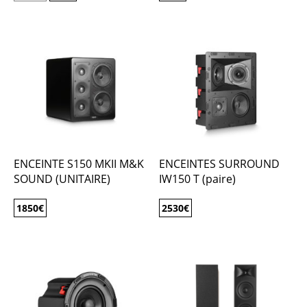
ENCEINTE S150 MKII M&K
ENCEINTES SURROUND
SOUND (UNITAIRE)
IW150 T (paire)
1850
€
2530
€