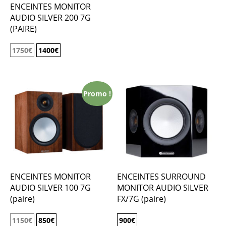
ENCEINTES MONITOR
AUDIO SILVER 200 7G
(PAIRE)
1750
€
1400
€
Promo !
ENCEINTES MONITOR
ENCEINTES SURROUND
AUDIO SILVER 100 7G
MONITOR AUDIO SILVER
(paire)
FX/7G (paire)
1150
€
850
€
900
€