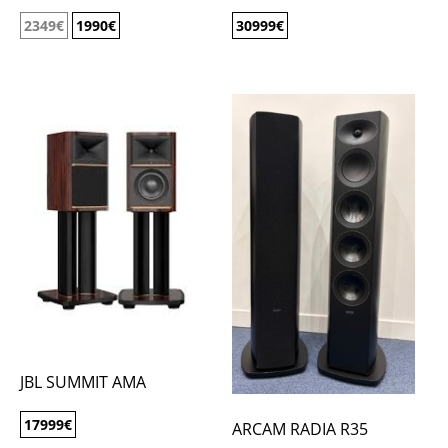
2349
€
1990
€
30999
€
JBL SUMMIT AMA
17999
€
ARCAM RADIA R35