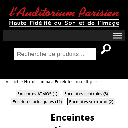
Recherche
pour :
Salle Home Cinema
Accueil
>
Home cinéma
>
Enceintes acoustiques
Enceintes ATMOS
(1)
Enceintes centrales
(3)
Enceintes principales
(11)
Enceintes surround
(2)
Enceintes