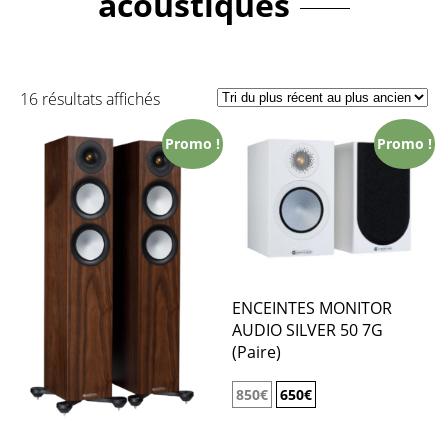
acoustiques
16 résultats affichés
Promo !
Promo !
ENCEINTES MONITOR
AUDIO SILVER 50 7G
(Paire)
850
€
650
€