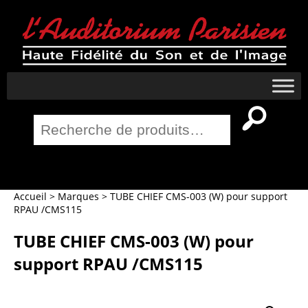
Recherche
pour :
Salle Home Cinema
Accueil
>
Marques
>
TUBE CHIEF CMS-003 (W) pour support
RPAU /CMS115
TUBE CHIEF CMS-003 (W) pour
support RPAU /CMS115