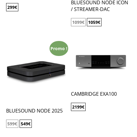
BLUESOUND NODE ICON
299
€
/ STREAMER-DAC
1099
€
1059
€
Promo !
CAMBRIDGE EXA100
2199
€
BLUESOUND NODE 2025
599
€
549
€