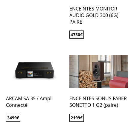
ENCEINTES MONITOR
AUDIO GOLD 300 (6G)
PAIRE
4750
€
ARCAM SA 35 / Ampli
ENCEINTES SONUS FABER
Connecté
SONETTO 1 G2 (paire)
3499
€
2199
€