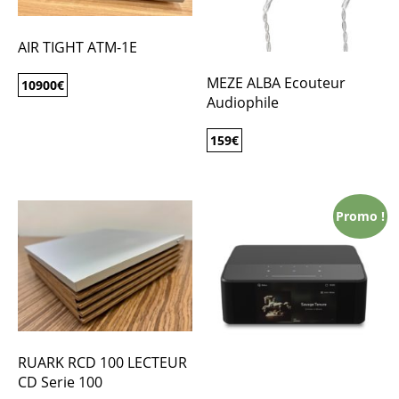
AIR TIGHT ATM-1E
MEZE ALBA Ecouteur
10900
€
Audiophile
159
€
Promo !
RUARK RCD 100 LECTEUR
CD Serie 100