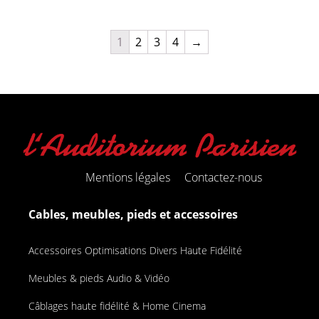
1
2
3
4
→
Mentions légales
Contactez-nous
Cables, meubles, pieds et accessoires
Accessoires Optimisations Divers Haute Fidélité
Meubles & pieds Audio & Vidéo
Câblages haute fidélité & Home Cinema