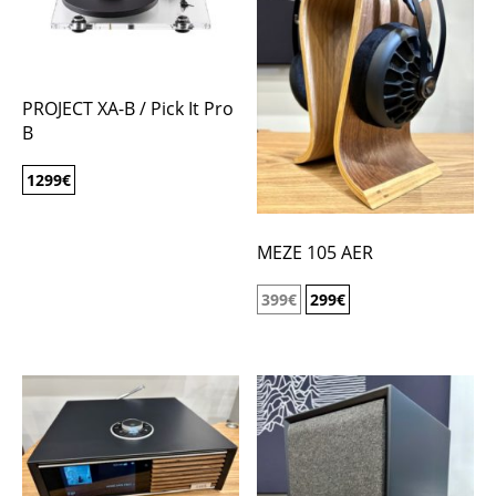
PROJECT XA-B / Pick It Pro
B
1299
€
MEZE 105 AER
399
€
299
€