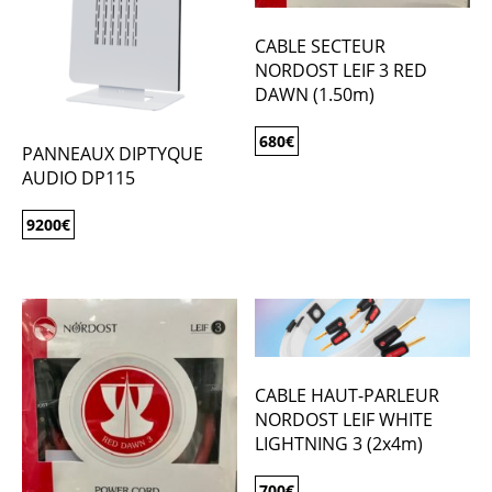
CABLE SECTEUR
NORDOST LEIF 3 RED
DAWN (1.50m)
680
€
PANNEAUX DIPTYQUE
AUDIO DP115
9200
€
CABLE HAUT-PARLEUR
NORDOST LEIF WHITE
LIGHTNING 3 (2x4m)
700
€