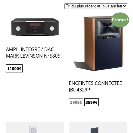
Promo !
AMPLI INTEGRE / DAC
MARK LEVINSON N°5805
11000
€
ENCEINTES CONNECTEE
JBL 4329P
3999
€
3599
€