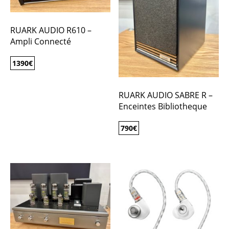
RUARK AUDIO R610 –
Ampli Connecté
1390
€
RUARK AUDIO SABRE R –
Enceintes Bibliotheque
790
€