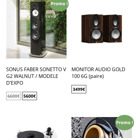
Promo !
SONUS FABER SONETTO V
MONITOR AUDIO GOLD
G2 WALNUT / MODELE
100 6G (paire)
D’EXPO
3499
€
6600
€
5600
€
Promo !