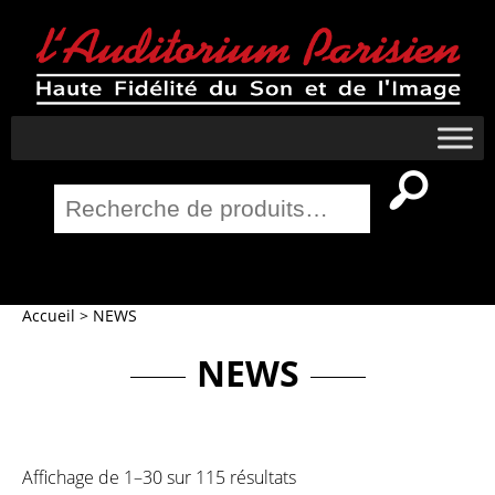
Recherche
pour :
Salle Home Cinema
Accueil
>
NEWS
NEWS
Affichage de 1–30 sur 115 résultats