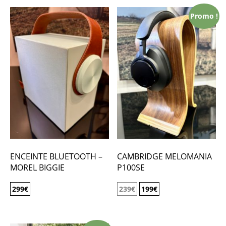
Promo !
ENCEINTE BLUETOOTH –
CAMBRIDGE MELOMANIA
MOREL BIGGIE
P100SE
299
€
239
€
199
€