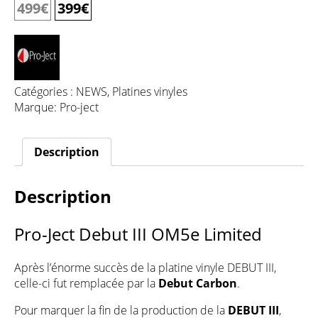
499
€
399
€
Catégories :
NEWS
,
Platines vinyles
Marque:
Pro-ject
Description
Description
Pro-Ject Debut III OM5e Limited
Après l’énorme succès de la
platine vinyle DEBUT III
,
celle-ci fut remplacée par la
Debut Carbon
.
Pour marquer la fin de la production de la
DEBUT III
,