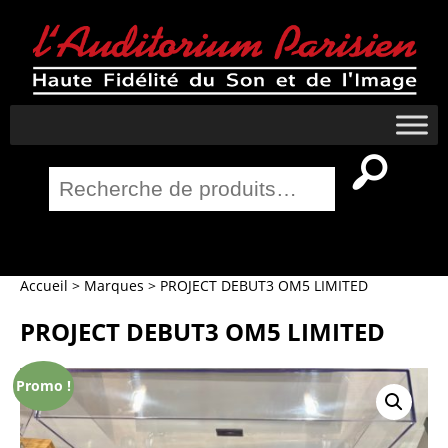
Recherche
pour :
Salle Home Cinema
Accueil
>
Marques
>
PROJECT DEBUT3 OM5 LIMITED
PROJECT DEBUT3 OM5 LIMITED
Promo !