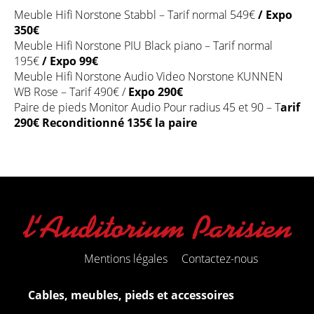
Meuble Hifi Norstone Stabbl – Tarif normal 549€
/ Expo
350€
Meuble Hifi Norstone PIU Black piano – Tarif normal
195€
/ Expo 99€
Meuble Hifi Norstone Audio Video Norstone KUNNEN
WB Rose – Tarif 490€ /
Expo 290€
Paire de pieds Monitor Audio Pour radius 45 et 90 – T
arif
290€ Reconditionné 135€ la paire
Mentions légales
Contactez-nous
Cables, meubles, pieds et accessoires