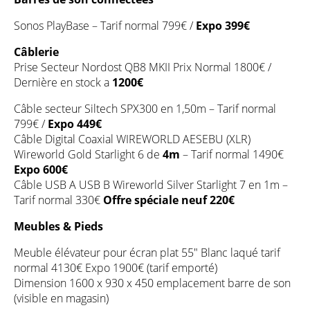
Sonos PlayBase – Tarif normal 799€ /
Expo 399€
Câblerie
Prise Secteur Nordost QB8 MKII Prix Normal 1800€ /
Dernière en stock a
1200€
Câble secteur Siltech SPX300 en 1,50m – Tarif normal
799€ /
Expo 449€
Câble Digital Coaxial WIREWORLD AESEBU (XLR)
Wireworld Gold Starlight 6 de
4m
– Tarif normal 1490€
Expo 600€
Câble USB A USB B Wireworld Silver Starlight 7 en 1m –
Tarif normal 330€
Offre spéciale neuf 220€
Meubles & Pieds
Meuble élévateur pour écran plat 55″ Blanc laqué tarif
normal 4130€ Expo 1900€ (tarif emporté)
Dimension 1600 x 930 x 450 emplacement barre de son
(visible en magasin)