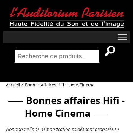
Recherche
pour :
Salle Home Cinema
Accueil
>
Bonnes affaires Hifi -Home Cinema
Bonnes affaires Hifi -
Home Cinema
Nos appareils de démonstration soldés sont proposés en