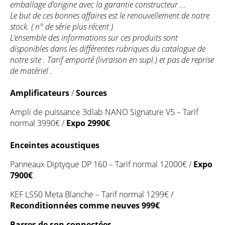
emballage d’origine avec la garantie constructeur …
Le but de ces bonnes affaires est le renouvellement de notre
stock. ( n° de série plus récent )
L’ensemble des informations sur ces produits sont
disponibles dans les différentes rubriques du catalogue de
notre site .
Tarif emporté (livraison en supl.) et pas de reprise
de matériel .
Amplificateurs
/
Sources
Ampli de puissance 3dlab NANO Signature V5 – Tarif
normal 3990€ /
Expo 2990€
Enceintes acoustiques
Panneaux Diptyque DP 160 – Tarif normal 12000€ /
Expo
7900€
KEF LS50 Meta Blanche – Tarif normal 1299€ /
Reconditionnées comme neuves 999€
Barres de son
connectées