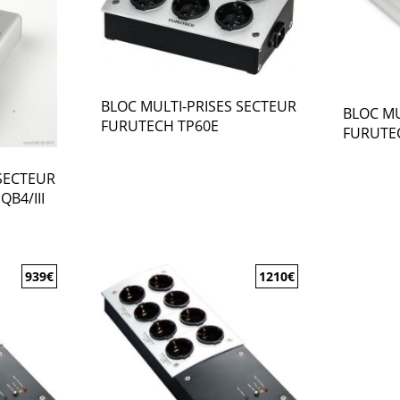
BLOC MULTI-PRISES SECTEUR
BLOC MU
FURUTECH TP60E
FURUTE
 SECTEUR
QB4/III
939
€
1210
€