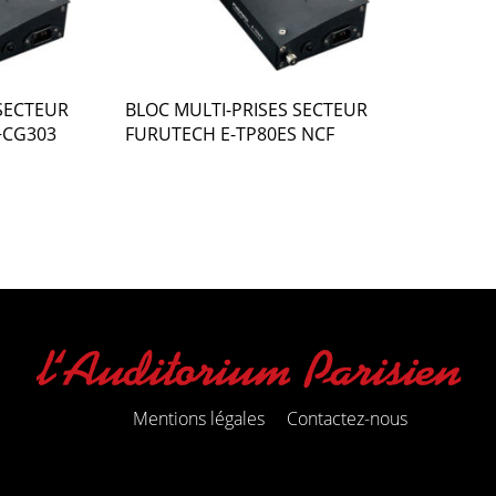
 SECTEUR
BLOC MULTI-PRISES SECTEUR
+CG303
FURUTECH E-TP80ES NCF
Mentions légales
Contactez-nous