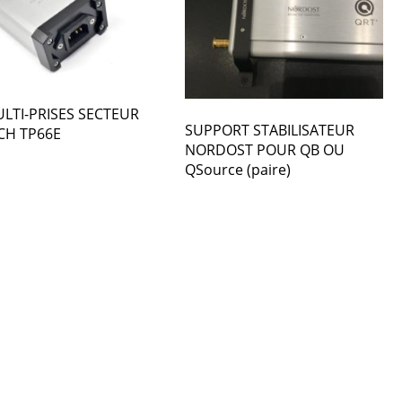
LTI-PRISES SECTEUR
SUPPORT STABILISATEUR
CH TP66E
NORDOST POUR QB OU
QSource (paire)