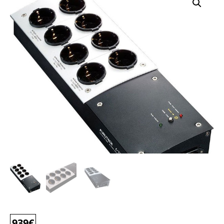
939
€