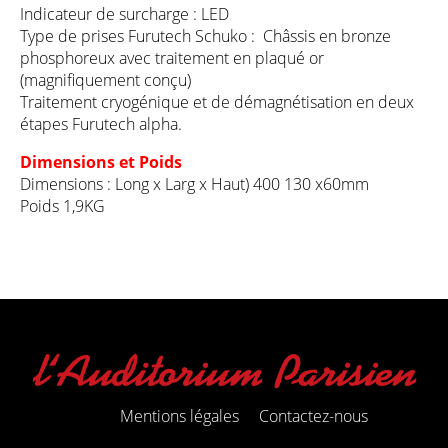
Indicateur de surcharge : LED
Type de prises Furutech Schuko : Châssis en bronze
phosphoreux avec traitement en plaqué or
(magnifiquement conçu)
Traitement cryogénique et de démagnétisation en deux
étapes Furutech alpha.
Dimensions et Poids
Dimensions : Long x Larg x Haut) 400 130 x60mm
Poids 1,9KG
Mentions légales
Contactez-nous