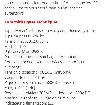
contre les surtensions et des filtres EMI. Lorsque les LED
sont allumées, vous êtes à l’abri du bruit et des
surtensions.
Caractéristiques Techniques
Type de matériel : Distributeur secteur haut de gamme
Type de prises : Schuko
Tension : 250v AC50/60Hz
Fusible : 10A
Puissance Max : 2500w
Protection contre les surcharges : Automatique
(remplacement du variateur nécessaire après une
surcharge)
Tension d’isolation : 1500AC, 1min, 5mA
Courant de fuite : < 1mA
Pique de tension max : 4500A (8×20µsec)
Energie (2ms) : 40J
Résistance isolation: 300MΩ au-dessus de 500V DC
Matériau du châssis : Alliage en aluminium
Indicateur d’alimentation: LED