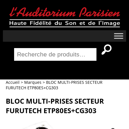
Recherche
pour :
Salle Home Cinema
Accueil
>
Marques
>
BLOC MULTI-PRISES SECTEUR
FURUTECH ETP80ES+CG303
BLOC MULTI-PRISES SECTEUR
FURUTECH ETP80ES+CG303