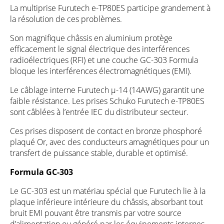
La multiprise Furutech e-TP80ES participe grandement à
la résolution de ces problèmes.
Son magnifique châssis en aluminium protège
efficacement le signal électrique des interférences
radioélectriques (RFI) et une couche GC-303 Formula
bloque les interférences électromagnétiques (EMI).
Le câblage interne Furutech µ-14 (14AWG) garantit une
faible résistance. Les prises Schuko Furutech e-TP80ES
sont câblées à l’entrée IEC du distributeur secteur.
Ces prises disposent de contact en bronze phosphoré
plaqué Or, avec des conducteurs amagnétiques pour un
transfert de puissance stable, durable et optimisé.
Formula GC-303
Le GC-303 est un matériau spécial que Furutech lie à la
plaque inférieure intérieure du châssis, absorbant tout
bruit EMI pouvant être transmis par votre source