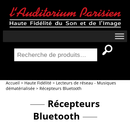
Recherche
pour :
Salle Home Cinema
Accueil
>
Haute Fidélité
>
Lecteurs de réseau - Musiques
dématérialisée
>
Récepteurs Bluetooth
Récepteurs
Bluetooth