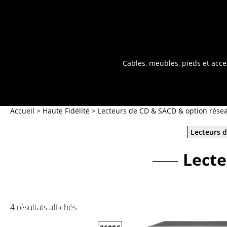
Cables, meubles, pieds et acce
Accueil
>
Haute Fidélité
>
Lecteurs de CD & SACD & option rése
Lecteurs d
Lecte
4 résultats affichés