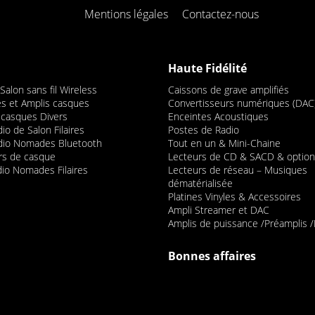
Mentions légales
Contactez-nous
Haute Fidélité
alon sans fil Wireless
Caissons de grave amplifiés
s et Amplis casques
Convertisseurs numériques (DAC
 casques Divers
Enceintes Acoustiques
o de Salon Filaires
Postes de Radio
dio Nomades Bluetooth
Tout en un & Mini-Chaine
urs de casque
Lecteurs de CD & SACD & option
io Nomades Filaires
Lecteurs de réseau – Musiques
dématérialisée
Platines Vinyles & Accessoires
Ampli Streamer et DAC
Amplis de puissance /Préamplis /
Bonnes affaires