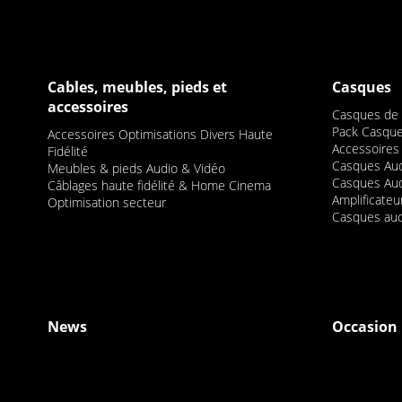
Cables, meubles, pieds et
Casques
accessoires
Casques de S
Pack Casque
Accessoires Optimisations Divers Haute
Accessoires
Fidélité
Casques Audi
Meubles & pieds Audio & Vidéo
Casques Au
Câblages haute fidélité & Home Cinema
Amplificate
Optimisation secteur
Casques aud
News
Occasion