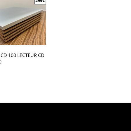
299
€
CD 100 LECTEUR CD
0