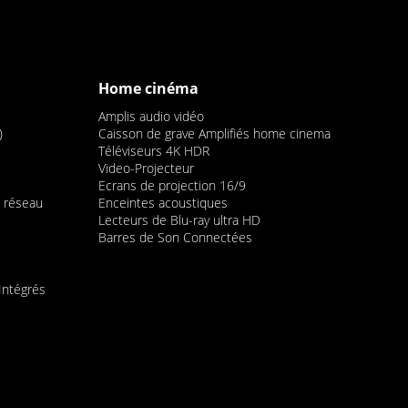
Home cinéma
Amplis audio vidéo
)
Caisson de grave Amplifiés home cinema
Téléviseurs 4K HDR
Video-Projecteur
Ecrans de projection 16/9
 réseau
Enceintes acoustiques
Lecteurs de Blu-ray ultra HD
Barres de Son Connectées
Intégrés