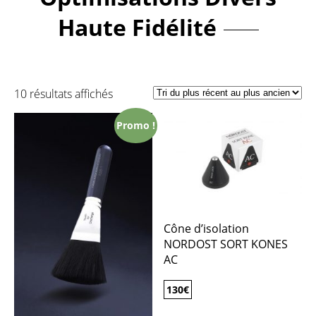
Haute Fidélité
10 résultats affichés
Promo !
Cône d’isolation
NORDOST SORT KONES
AC
130
€