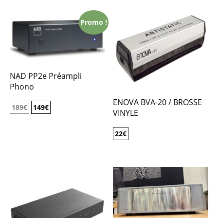
Promo !
NAD PP2e Préampli
Phono
ENOVA BVA-20 / BROSSE
189
€
149
€
VINYLE
22
€