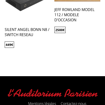
JEFF ROWLAND MODEL
112 / MODELE
D’OCCASION
SILENT ANGEL BONN N8 /
2500
€
SWITCH RESEAU
449
€
Mentions légales
Contactez-nous