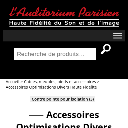
Recherche
pour :
Salle Home Cinema
Accueil
>
Cables, meubles, pieds et accessoires
>
Accessoires Optimisations Divers Haute Fidélité
Contre pointe pour isolation
(3)
Accessoires
Optimisations Divers