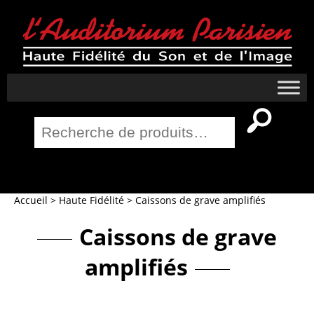
Recherche
pour :
Salle Home Cinema
Accueil
>
Haute Fidélité
>
Caissons de grave amplifiés
Caissons de grave
amplifiés