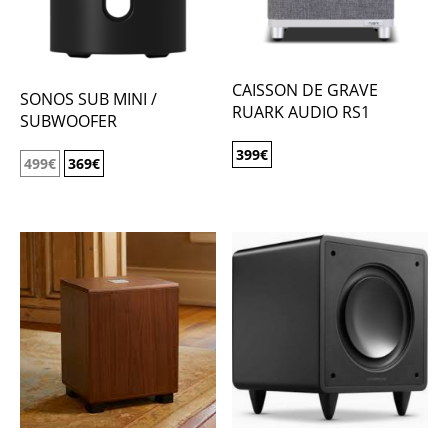
CAISSON DE GRAVE
SONOS SUB MINI /
RUARK AUDIO RS1
SUBWOOFER
399
€
499
€
369
€