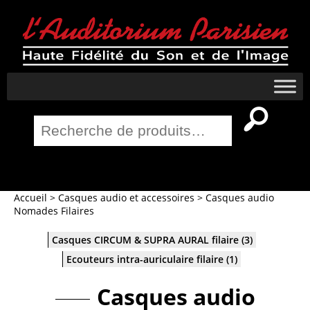
Recherche
pour :
Salle Home Cinema
Accueil
>
Casques audio et accessoires
>
Casques audio
Nomades Filaires
Casques CIRCUM & SUPRA AURAL filaire
(3)
Ecouteurs intra-auriculaire filaire
(1)
Casques audio