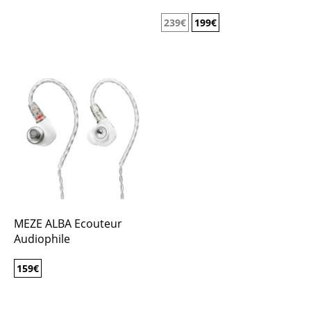
239
€
199
€
MEZE ALBA Ecouteur
Audiophile
159
€