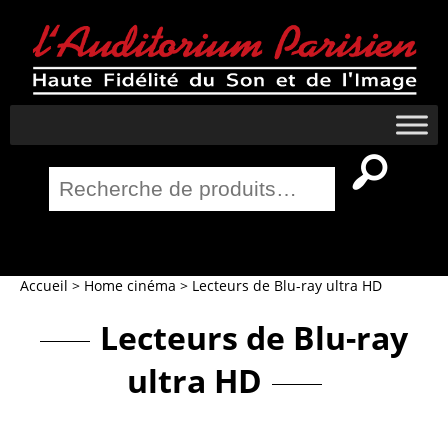
Recherche
pour :
Salle Home Cinema
Accueil
>
Home cinéma
>
Lecteurs de Blu-ray ultra HD
Lecteurs de Blu-ray
ultra HD