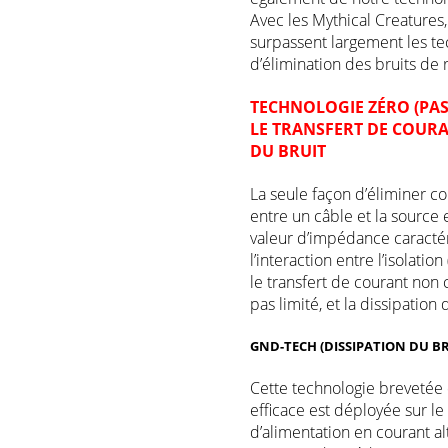
Avec les Mythical Creatures
surpassent largement les t
d’élimination des bruits de
TECHNOLOGIE ZÉRO (PAS
LE TRANSFERT DE COURA
DU BRUIT
La seule façon d’éliminer 
entre un câble et la source 
valeur d’impédance caracté
l’interaction entre l’isolati
le transfert de courant non 
pas limité, et la dissipation 
GND-TECH (DISSIPATION DU B
Cette technologie breveté
efficace est déployée sur l
d’alimentation en courant al