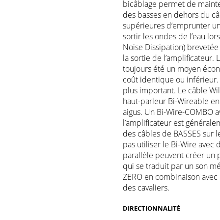
bicâblage permet de mainte
des basses en dehors du câ
supérieures d’emprunter 
sortir les ondes de l’eau l
Noise Dissipation) brevetée
la sortie de l’amplificateur
toujours été un moyen éco
coût identique ou inférieur
plus important. Le câble Wil
haut-parleur Bi-Wireable en
aigus. Un Bi-Wire-COMBO av
l’amplificateur est généralem
des câbles de BASSES sur l
pas utiliser le Bi-Wire ave
parallèle peuvent créer un 
qui se traduit par un son mé
ZERO en combinaison avec u
des cavaliers.
DIRECTIONNALITÉ