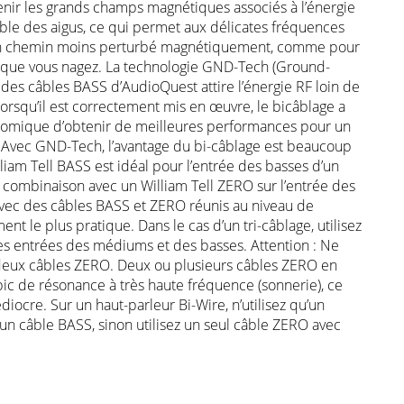
nir les grands champs magnétiques associés à l’énergie
ble des aigus, ce qui permet aux délicates fréquences
un chemin moins perturbé magnétiquement, comme pour
orsque vous nagez. La technologie GND-Tech (Ground-
 des câbles BASS d’AudioQuest attire l’énergie RF loin de
. Lorsqu’il est correctement mis en œuvre, le bicâblage a
nomique d’obtenir de meilleures performances pour un
. Avec GND-Tech, l’avantage du bi-câblage est beaucoup
liam Tell BASS est idéal pour l’entrée des basses d’un
 combinaison avec un William Tell ZERO sur l’entrée des
ec des câbles BASS et ZERO réunis au niveau de
ent le plus pratique. Dans le cas d’un tri-câblage, utilisez
es entrées des médiums et des basses. Attention : Ne
c deux câbles ZERO. Deux ou plusieurs câbles ZERO en
pic de résonance à très haute fréquence (sonnerie), ce
diocre. Sur un haut-parleur Bi-Wire, n’utilisez qu’un
n câble BASS, sinon utilisez un seul câble ZERO avec