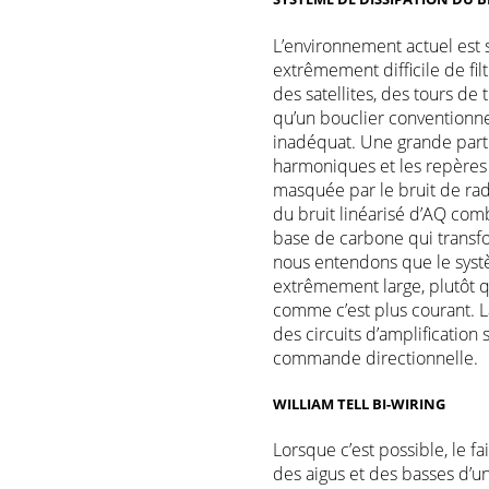
L’environnement actuel est 
extrêmement difficile de fil
des satellites, des tours de 
qu’un bouclier conventionnel
inadéquat. Une grande partie
harmoniques et les repères s
masquée par le bruit de rad
du bruit linéarisé d’AQ comb
base de carbone qui transfor
nous entendons que le systè
extrêmement large, plutôt 
comme c’est plus courant. L
des circuits d’amplification
commande directionnelle.
WILLIAM TELL BI-WIRING
Lorsque c’est possible, le fa
des aigus et des basses d’u