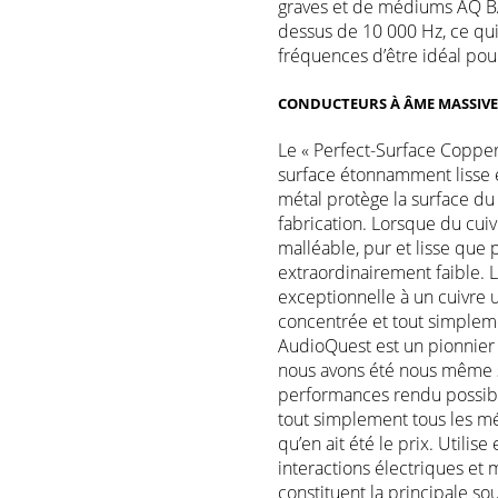
graves et de médiums AQ BA
dessus de 10 000 Hz, ce qu
fréquences d’être idéal pou
CONDUCTEURS À ÂME MASSIVE 
Le « Perfect-Surface Copper+
surface étonnamment lisse 
métal protège la surface du
fabrication. Lorsque du cuiv
malléable, pur et lisse que 
extraordinairement faible.
exceptionnelle à un cuivre u
concentrée et tout simpleme
AudioQuest est un pionnier 
nous avons été nous même 
performances rendu possibl
tout simplement tous les mé
qu’en ait été le prix. Utili
interactions électriques et 
constituent la principale s