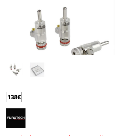
138
€