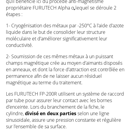
qu’il bénéficie ici du procédé anti-magnétisme
propriétaire FURUTECH Alpha α
,
lequel se déroule 2
étapes :
1- Cryogénisation des métaux par -250°C à l’aide d’azote
liquide dans le but de consolider leur structure
moléculaire et d’améliorer significativement leur
conductivité.
2- Soumission de ces mêmes métaux à un puissant
champs magnétique crée au moyen d’aimants disposés
en anneaux, et dont la force d’attraction est contrôlée en
permanence afin de ne laisser aucun résiduel
magnétique au terme du traitement.
Les FURUTECH FP-200R utilisent un système de raccord
par tube pour assurer leur contact avec les bornes
d’enceinte. Lors du branchement de la fiche, le
cylindre,
divisé en deux parties
selon une ligne
sinusoïdale, assure une pression constante et régulière
sur l’ensemble de sa surface.