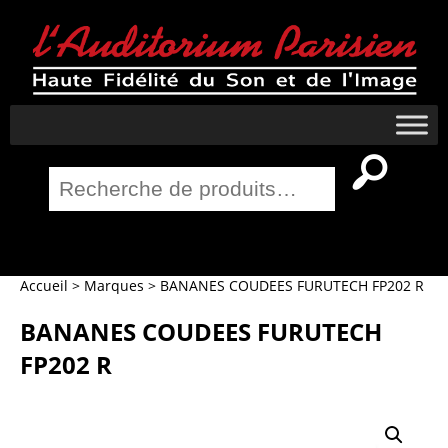
Recherche
pour :
Salle Home Cinema
Accueil
>
Marques
>
BANANES COUDEES FURUTECH FP202 R
BANANES COUDEES FURUTECH
FP202 R