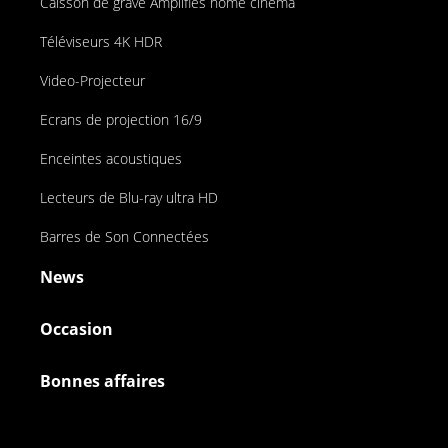
Caisson de grave Amplifiés home cinema
Téléviseurs 4K HDR
Video-Projecteur
Ecrans de projection 16/9
Enceintes acoustiques
Lecteurs de Blu-ray ultra HD
Barres de Son Connectées
News
Occasion
Bonnes affaires