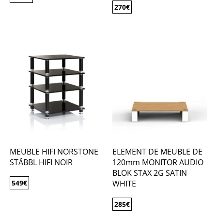
270
€
MEUBLE HIFI NORSTONE
ELEMENT DE MEUBLE DE
STÄBBL HIFI NOIR
120mm MONITOR AUDIO
BLOK STAX 2G SATIN
549
€
WHITE
285
€