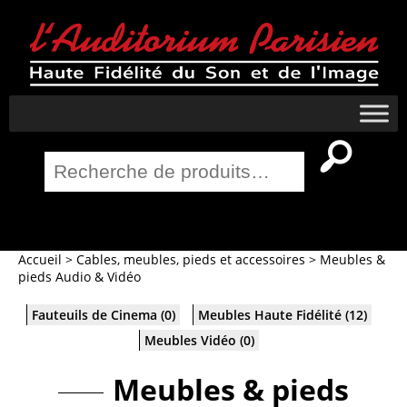
Recherche
pour :
Salle Home Cinema
Accueil
>
Cables, meubles, pieds et accessoires
>
Meubles &
pieds Audio & Vidéo
Fauteuils de Cinema
(0)
Meubles Haute Fidélité
(12)
Meubles Vidéo
(0)
Meubles & pieds