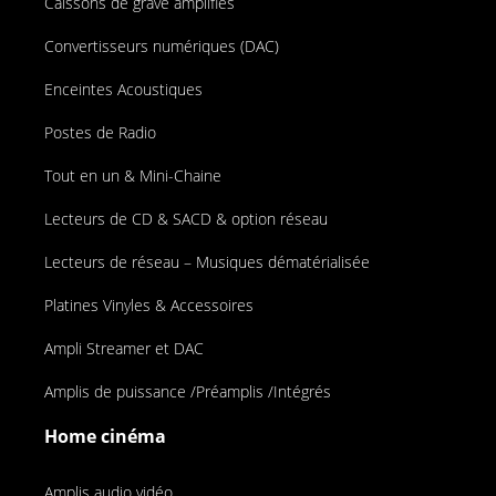
Caissons de grave amplifiés
Convertisseurs numériques (DAC)
Enceintes Acoustiques
Postes de Radio
Tout en un & Mini-Chaine
Lecteurs de CD & SACD & option réseau
Lecteurs de réseau – Musiques dématérialisée
Platines Vinyles & Accessoires
Ampli Streamer et DAC
Amplis de puissance /Préamplis /Intégrés
Home cinéma
Amplis audio vidéo