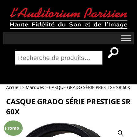
Recherche
pour :
Salle Home Cinema
Accueil
>
Marques
>
CASQUE GRADO SÉRIE PRESTIGE SR 60X
CASQUE GRADO SÉRIE PRESTIGE SR
60X
Promo !