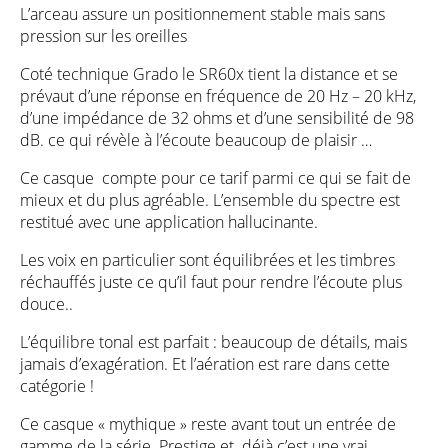
L’arceau assure un positionnement stable mais sans
pression sur les oreilles
Coté technique Grado le SR60x tient la distance et se
prévaut d’une réponse en fréquence de 20 Hz – 20 kHz,
d’une impédance de 32 ohms et d’une sensibilité de 98
dB. ce qui révèle à l’écoute beaucoup de plaisir …
Ce casque compte pour ce tarif parmi ce qui se fait de
mieux et du plus agréable. L’ensemble du spectre est
restitué avec une application hallucinante.
Les voix en particulier sont équilibrées et les timbres
réchauffés juste ce qu’il faut pour rendre l’écoute plus
douce..
L’équilibre tonal est parfait : beaucoup de détails, mais
jamais d’exagération. Et l’aération est rare dans cette
catégorie !
Ce casque « mythique » reste avant tout un entrée de
gamme de la série Prestige et déjà c’est une vrai