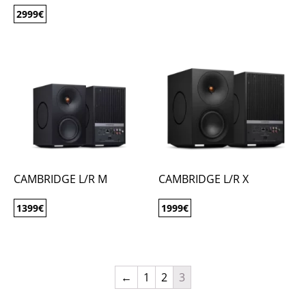
2999
€
CAMBRIDGE L/R M
CAMBRIDGE L/R X
1399
€
1999
€
←
1
2
3