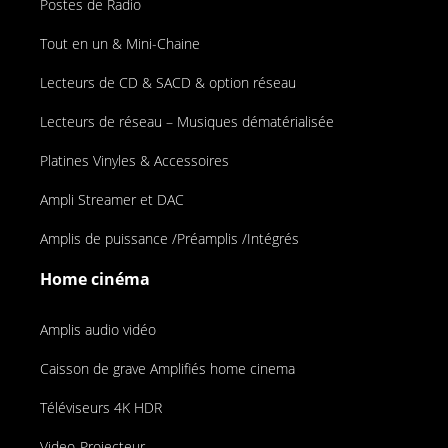
Postes de Radio
Tout en un & Mini-Chaine
Lecteurs de CD & SACD & option réseau
Lecteurs de réseau – Musiques dématérialisée
Platines Vinyles & Accessoires
Ampli Streamer et DAC
Amplis de puissance /Préamplis /Intégrés
Home cinéma
Amplis audio vidéo
Caisson de grave Amplifiés home cinema
Téléviseurs 4K HDR
Video-Projecteur