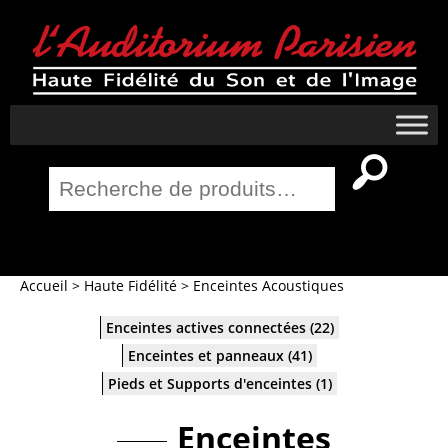
Recherche
pour :
Salle Home Cinema
Accueil
>
Haute Fidélité
>
Enceintes Acoustiques
Enceintes actives connectées
(22)
Enceintes et panneaux
(41)
Pieds et Supports d'enceintes
(1)
Enceintes