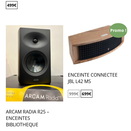
499
€
Promo !
ENCEINTE CONNECTEE
JBL L42 MS
999
€
699
€
ARCAM RADIA R25 –
ENCEINTES
BIBLIOTHEQUE