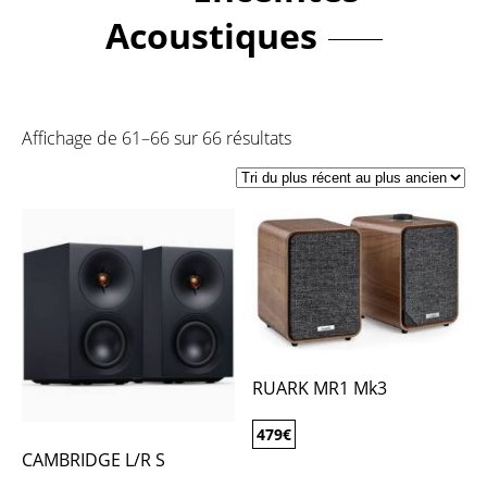
Acoustiques
Affichage de 61–66 sur 66 résultats
RUARK MR1 Mk3
479
€
CAMBRIDGE L/R S