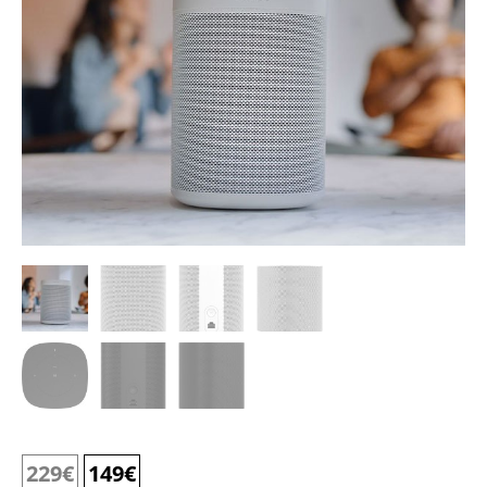
229
€
149
€