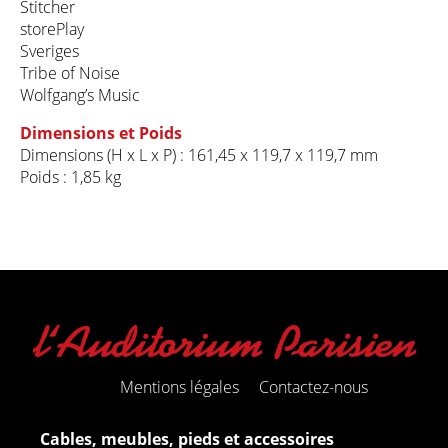
Stitcher
storePlay
Sveriges
Tribe of Noise
Wolfgang’s Music
Dimensions et Poids
Dimensions (H x L x P) : 161,45 x 119,7 x 119,7 mm
Poids : 1,85 kg
Mentions légales
Contactez-nous
Cables, meubles, pieds et accessoires