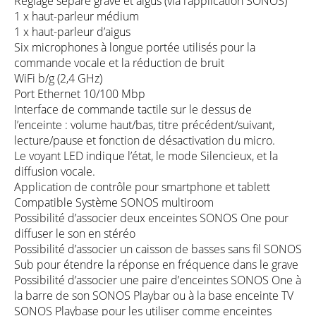
Réglage séparé grave et aigus (via l’application SONOS)
1 x haut-parleur médium
1 x haut-parleur d’aigus
Six microphones à longue portée utilisés pour la
commande vocale et la réduction de bruit
WiFi b/g (2,4 GHz)
Port Ethernet 10/100 Mbp
Interface de commande tactile sur le dessus de
l’enceinte : volume haut/bas, titre précédent/suivant,
lecture/pause et fonction de désactivation du micro.
Le voyant LED indique l’état, le mode Silencieux, et la
diffusion vocale.
Application de contrôle pour smartphone et tablett
Compatible Système SONOS multiroom
Possibilité d’associer deux enceintes SONOS One pour
diffuser le son en stéréo
Possibilité d’associer un caisson de basses sans fil SONOS
Sub pour étendre la réponse en fréquence dans le grave
Possibilité d’associer une paire d’enceintes SONOS One à
la barre de son SONOS Playbar ou à la base enceinte TV
SONOS Playbase pour les utiliser comme enceintes