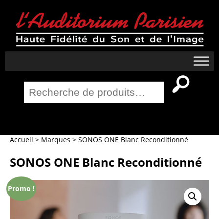
Recherche
pour :
Salle Home Cinema
Accueil
>
Marques
>
SONOS ONE Blanc Reconditionné
SONOS ONE Blanc Reconditionné
Promo !