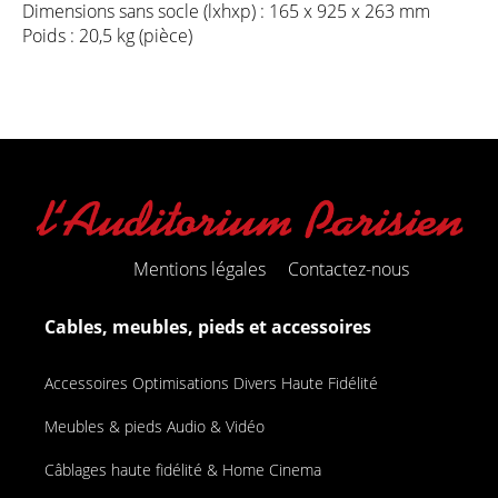
Dimensions sans socle (lxhxp) : 165 x 925 x 263 mm
Poids : 20,5 kg (pièce)
Mentions légales
Contactez-nous
Cables, meubles, pieds et accessoires
Accessoires Optimisations Divers Haute Fidélité
Meubles & pieds Audio & Vidéo
Câblages haute fidélité & Home Cinema