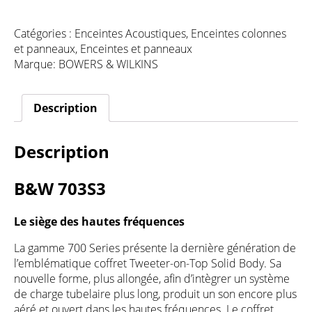
Catégories :
Enceintes Acoustiques
,
Enceintes colonnes
et panneaux
,
Enceintes et panneaux
Marque:
BOWERS & WILKINS
Description
Description
B&W 703S3
Le siège des
hautes fréquences
La gamme 700 Series présente la dernière génération de
l’emblématique coffret Tweeter-on-Top Solid Body. Sa
nouvelle forme, plus allongée, afin d’intègrer un système
de charge tubelaire plus long, produit un son encore plus
aéré et ouvert dans les hautes fréquences. Le coffret