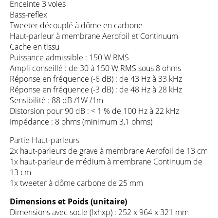
Enceinte 3 voies
Bass-reflex
Tweeter découplé à dôme en carbone
Haut-parleur à membrane Aerofoil et Continuum
Cache en tissu
Puissance admissible : 150 W RMS
Ampli conseillé : de 30 à 150 W RMS sous 8 ohms
Réponse en fréquence (-6 dB) : de 43 Hz à 33 kHz
Réponse en fréquence (-3 dB) : de 48 Hz à 28 kHz
Sensibilité : 88 dB /1W /1m
Distorsion pour 90 dB : < 1 % de 100 Hz à 22 kHz
Impédance : 8 ohms (minimum 3,1 ohms)
Partie Haut-parleurs
2x haut-parleurs de grave à membrane Aerofoil de 13 cm
1x haut-parleur de médium à membrane Continuum de
13 cm
1x tweeter à dôme carbone de 25 mm
Dimensions et Poids (unitaire)
Dimensions avec socle (lxhxp) : 252 x 964 x 321 mm