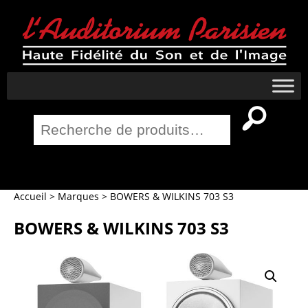
Recherche
pour :
Salle Home Cinema
Accueil
>
Marques
>
BOWERS & WILKINS 703 S3
BOWERS & WILKINS 703 S3