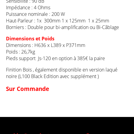
Sensibilité : 90 dB
Impédance : 4 Ohms
Puissance nominale : 200 W
Haut-Parleur : 1x 300mm 1 x 125mm 1 x 25mm
Borniers : Double pour bi-amplification ou Bi-Câblage
Dimensions et Poids
Dimensions : H636 x L389 x P371mm
Poids : 26,7kg
Pieds support Js-120 en option à 385€ la paire
Finition Bois , également disponible en version laqué
noire (L100 Black Edition avec supplément )
Sur Commande