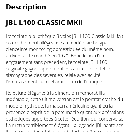
Description
JBL L100 CLASSIC MKII
L’enceinte bibliothèque 3 voies JBL L100 Classic MkII fait
ostensiblement allégeance au modèle archétypal
d’enceinte monitoring domestiquée du même nom,
arrivée sur le marché en 1970. Bénéficiant d’un
engouement sans précédent, l’enceinte JBL L100
originale gagne rapidement le statut culte, et tel le
sismographe des seventies, relaie avec acuité
l’embrasement culturel américain de l’époque.
Relecture élégante à la dimension memorabilia
indéniable, cette ultime version est le portrait craché du
modèle mythique, la maison américaine ayant eu la
présence d’esprit de la parcimonie quant aux altérations
esthétiques apportées à cette réédition, qui conserve son
flair rétro terriblement élégant. La légende JBL hante ses
lignes néo vintage, lui assurant ainsi le même charisme