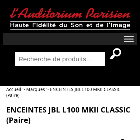
Recherche
pour :
Salle Home Cinema
Accueil
>
Marques
>
ENCEINTES JBL L100 MKII CLASSIC
(Paire)
ENCEINTES JBL L100 MKII CLASSIC
(Paire)