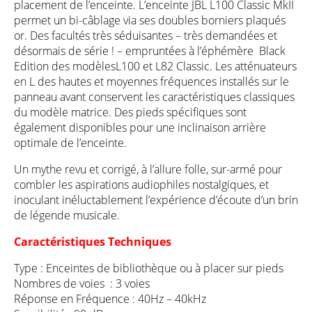
placement de l’enceinte. L’enceinte JBL L100 Classic MkII
permet un bi-câblage via ses doubles borniers plaqués
or. Des facultés très séduisantes – très demandées et
désormais de série ! – empruntées à l’éphémère Black
Edition des modèlesL100 et L82 Classic. Les atténuateurs
en L des hautes et moyennes fréquences installés sur le
panneau avant conservent les caractéristiques classiques
du modèle matrice. Des pieds spécifiques sont
également disponibles pour une inclinaison arrière
optimale de l’enceinte.
Un mythe revu et corrigé, à l’allure folle, sur-armé pour
combler les aspirations audiophiles nostalgiques, et
inoculant inéluctablement l’expérience d’écoute d’un brin
de légende musicale.
Caractéristiques Techniques
Type : Enceintes de bibliothèque ou à placer sur pieds
Nombres de voies : 3 voies
Réponse en Fréquence : 40Hz – 40kHz