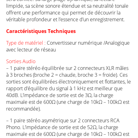
limpide, sa scène sonore étendue et sa neutralité tonale
offrent une performance qui permet de découvrir la
véritable profondeur et l’essence d’un enregistrement.
Caractéristiques Techniques
Type de matériel :
Convertisseur numérique /Analogique
avec lecteur de réseau
Sorties Audio
– 1 paire stéréo équilibrée sur 2 connecteurs XLR mâles
à 3 broches (broche 2 = chaude, broche 3 = froide). Ces
sorties sont équilibrées électroniquement et flottantes, le
rapport d’équilibre du signal à 1 kHz est meilleur que
40dB. L’impédance de sortie est de 3Ω, la charge
maximale est de 600Ω (une charge de 10kΩ – 100kΩ est
recommandée).
– 1 paire stéréo asymétrique sur 2 connecteurs RCA
Phono. L’impédance de sortie est de 52Ω, la charge
maximale est de 600Ω (une charge de 10kΩ – 100kΩ est