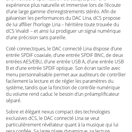
expérience plus naturelle et immersive lors de l’écoute
d’une large gamme d’enregistrements stéréo. Afin de
galvaniser les performances du DAC Lina, dCS propose
de lui affilier l’horloge Lina – héritière toute trouvée du
dCS Vivaldi – et ainsi lui prodiguer un signal numérique
d’une précision sans pareille.
Coté connectiques, le DAC connecté Lina dispose d’une
entrée SPDIF coaxiale, d’une entrée SPDIF BNC, de deux
entrées AES/EBU, d’une entrée USB A, d’une entrée USB
B et d’une entrée SPDIF optique. Son écran tactile avec
menu personnalisable permet aux auditeurs de contrôler
facilement la lecture et de régler les paramètres du
système, tandis que la fonction de contrôle numérique
du volume rend caduc le besoin d’un préamplificateur
séparé.
Sobre et élégant nexus compact des technologies
exclusives dCS, le DAC connecté Lina se veut
particulièrement révélateur quant à la musique qui lui
sera confiée. Sa large plage dynamique, sa lecture