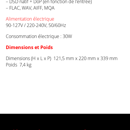
– DSD natif + DoP (en fonction de l’entrée)
– FLAC, WAV, AIFF, MQA
Alimentation électrique
90-127V / 220-240V, 50/60Hz
Consommation électrique : 30W
Dimensions et Poids
Dimensions (H x L x P) 121,5 mm x 220 mm x 339 mm
Poids 7,4 kg