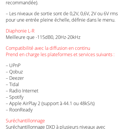
recommandée).
– Les niveaux de sortie sont de 0,2V, 0,6V, 2V ou 6V rms
pour une entrée pleine échelle, définie dans le menu.
Diaphonie L-R
Meilleure que -115dB0, 20Hz-20kHz
Compatibilité avec la diffusion en continu
Prend en charge les plateformes et services suivants :
– UPnP
– Qobuz
– Deezer
– Tidal
– Radio Internet
– Spotify
– Apple AirPlay 2 (support à 44.1 ou 48kS/s)
– RoonReady
Suréchantillonnage
Suréchantillonnage DXD à plusieurs niveaux avec