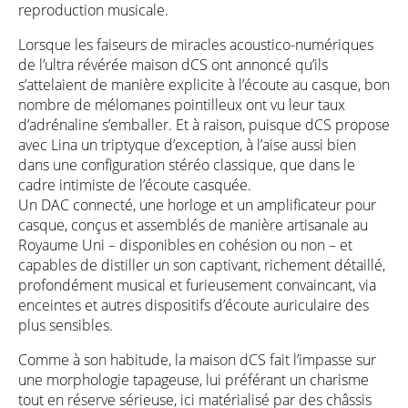
reproduction musicale.
Lorsque les faiseurs de miracles acoustico-numériques
de l’ultra révérée maison dCS ont annoncé qu’ils
s’attelaient de manière explicite à l’écoute au casque, bon
nombre de mélomanes pointilleux ont vu leur taux
d’adrénaline s’emballer. Et à raison, puisque dCS propose
avec Lina un triptyque d’exception, à l’aise aussi bien
dans une configuration stéréo classique, que dans le
cadre intimiste de l’écoute casquée.
Un DAC connecté, une horloge et un amplificateur pour
casque, conçus et assemblés de manière artisanale au
Royaume Uni – disponibles en cohésion ou non – et
capables de distiller un son captivant, richement détaillé,
profondément musical et furieusement convaincant, via
enceintes et autres dispositifs d’écoute auriculaire des
plus sensibles.
Comme à son habitude, la maison dCS fait l’impasse sur
une morphologie tapageuse, lui préférant un charisme
tout en réserve sérieuse, ici matérialisé par des châssis