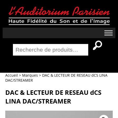
Recherche
pour :
Salle Home Cinema
Accueil
>
Marques
>
DAC & LECTEUR DE RESEAU dCS LINA
DAC/STREAMER
DAC & LECTEUR DE RESEAU dCS
LINA DAC/STREAMER