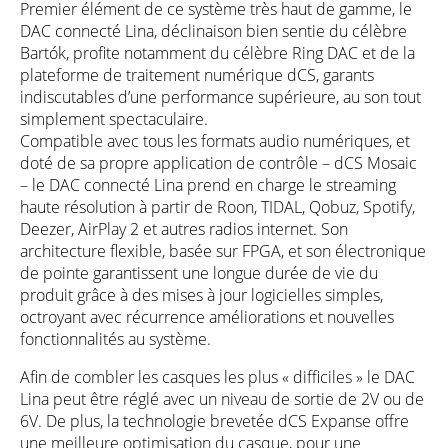
Premier élément de ce système très haut de gamme, le
DAC connecté Lina, déclinaison bien sentie du célèbre
Bartók, profite notamment du célèbre Ring DAC et de la
plateforme de traitement numérique dCS, garants
indiscutables d’une performance supérieure, au son tout
simplement spectaculaire.
Compatible avec tous les formats audio numériques, et
doté de sa propre application de contrôle – dCS Mosaic
– le DAC connecté Lina prend en charge le streaming
haute résolution à partir de Roon, TIDAL, Qobuz, Spotify,
Deezer, AirPlay 2 et autres radios internet. Son
architecture flexible, basée sur FPGA, et son électronique
de pointe garantissent une longue durée de vie du
produit grâce à des mises à jour logicielles simples,
octroyant avec récurrence améliorations et nouvelles
fonctionnalités au système.
Afin de combler les casques les plus « difficiles » le DAC
Lina peut être réglé avec un niveau de sortie de 2V ou de
6V. De plus, la technologie brevetée dCS Expanse offre
une meilleure optimisation du casque, pour une