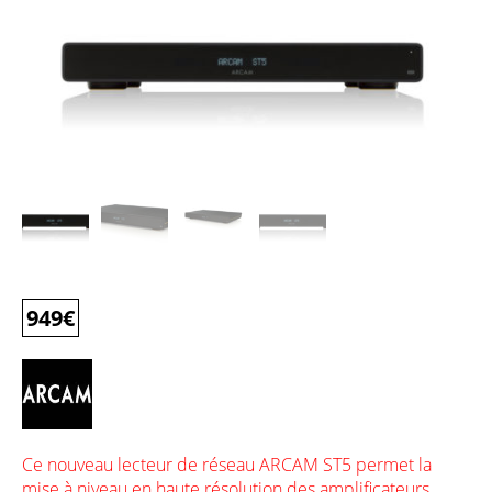
949
€
Ce nouveau lecteur de réseau ARCAM ST5 permet la
mise à niveau en haute résolution des amplificateurs