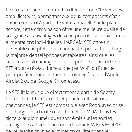
Le format mince comprend un lien de contrôle vers ces
amplificateurs, permettant aux deux composants d’agir
comme un seul à partir de votre appareil. Sur le plan
sonore, cette combinaison offre une meilleure qualité de
son grâce aux avantages des composants isolés avec des
alimentations individuelles. L’ARCAM ST5 offre un
ensemble complet de fonctionnalités prenant en charge
la majorité des téléphones et tablettes, ainsi que les
services de streaming les plus populaires. Connectez le
ST5 à votre réseau domestique par Wi-Fi ou Ethernet
pour profiter d’une lecture instantanée à l’aide d’Apple
Airplay2 ou de Google Chromecast.
Le ST5 lit la musique directement à partir de Spotify
Connect et Tidal Connect, et pour les utilisateurs
chevronnés, le ST5 est compatible avec Roon, avec prise
en charge de la haute résolution et de MQA. Tous les
signaux audio numériques sont émis sur les sorties
analogiques à l’aide d’un convertisseur N/A ESS ES9018
haute résolution avec élimination du jitter dans le