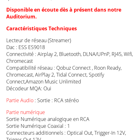
Disponible en écoute dès à présent dans notre
Auditorium.
Caractéristiques Techniques
Lecteur de réseau (Streamer)
Dac : ESS ES9018
Connectivité : Airplay 2, Bluetooth, DLNA/UPnP, RJ45, Wifi,
Chromecast
Compatibilité réseau : Qobuz Connect , Roon Ready,
Chromecast, AirPlay 2, Tidal Connect, Spotify
Connect,Amazon Music Unlimited
Décodeur MQA: Oui
Partie Audio
: Sortie : RCA stéréo
Partie numérique
Sortie Numérique analogique en RCA
Sortie Numérique Coaxial : 1
Connecteurs additionnels : Optical Out, Trigger-In 12V,
Trigger-Out 12V