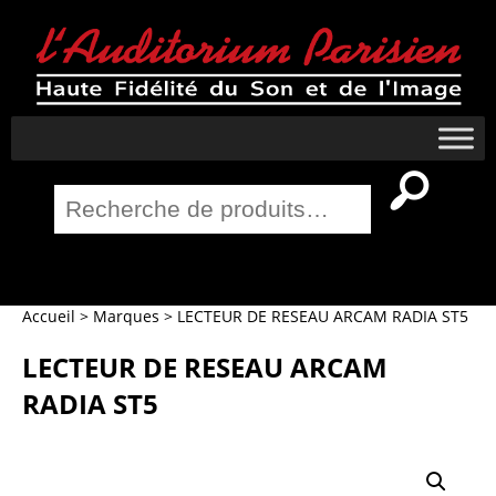
Recherche
pour :
Salle Home Cinema
Accueil
>
Marques
>
LECTEUR DE RESEAU ARCAM RADIA ST5
LECTEUR DE RESEAU ARCAM
RADIA ST5