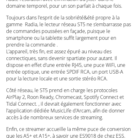
domaine temporel, pour un son parfait à chaque fois.
Toujours dans l’esprit de la sobriété&été propre à la
gamme Radia, le lecteur réseau ST5 ne s’embarrasse pas
de commandes poussées en façade, puisque le
smartphone ou la tablette suffit largement pour en
prendre la commande .
L’appareil, très fin, est assez épuré au niveau des
connectiques, sans devenir spartiate pour autant. Il
dispose en effet d’une entrée RJ45, une puce WiFi, une
entrée optique, une entrée SPDIF RCA, un port USB-A
pour la lecture locale et une sortie stéréo RCA.
Côté réseau, le ST5 prend en charge les protocoles
AirPlay 2, Roon Ready, Chromecast, Spotify Connect et
Tidal Connect. , il devrait également fonctionner avec
l’application dédiée MusicLife d’Arcam, afin de donner
accès à de nombreux services de streaming.
Enfin, ce streamer accueille la même puce de conversion
que les A5+ et A15+, à savoir une ES9018 de chez ESS.