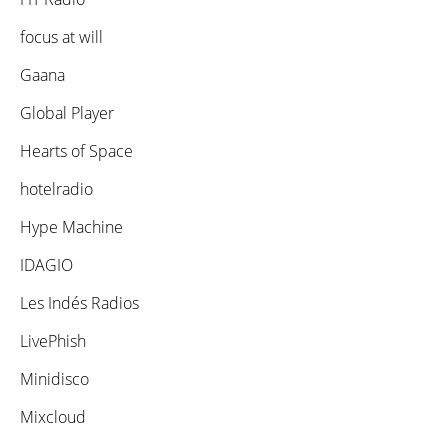
focus at will
Gaana
Global Player
Hearts of Space
hotelradio
Hype Machine
IDAGIO
Les Indés Radios
LivePhish
Minidisco
Mixcloud