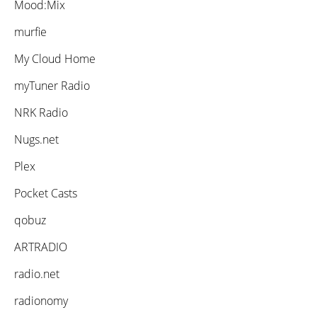
Mood:Mix
murfie
My Cloud Home
myTuner Radio
NRK Radio
Nugs.net
Plex
Pocket Casts
qobuz
ARTRADIO
radio.net
radionomy