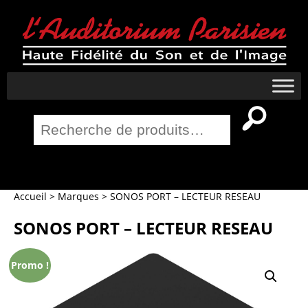
Recherche
pour :
Salle Home Cinema
Accueil
>
Marques
>
SONOS PORT – LECTEUR RESEAU
SONOS PORT – LECTEUR RESEAU
Promo !