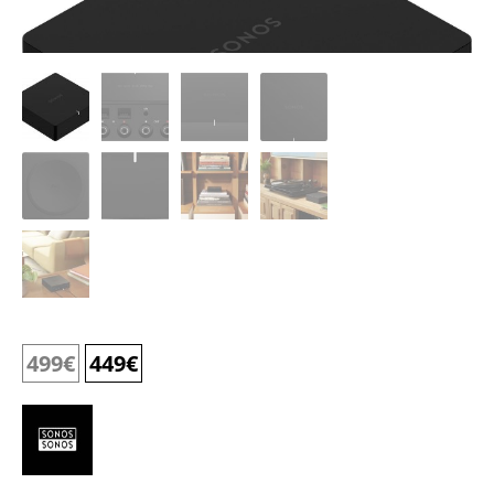
499
€
449
€