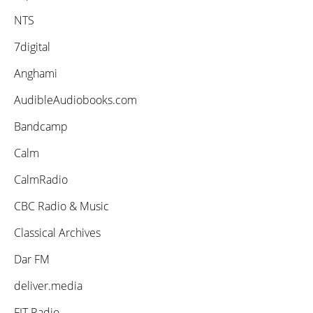
NTS
7digital
Anghami
AudibleAudiobooks.com
Bandcamp
Calm
CalmRadio
CBC Radio & Music
Classical Archives
Dar FM
deliver.media
FIT Radio