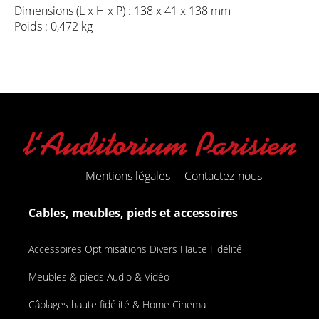
Dimensions (L x H x P) : 138 x 41 x 138 mm
Poids : 0,472 kg
Mentions légales
Contactez-nous
Cables, meubles, pieds et accessoires
Accessoires Optimisations Divers Haute Fidélité
Meubles & pieds Audio & Vidéo
Câblages haute fidélité & Home Cinema