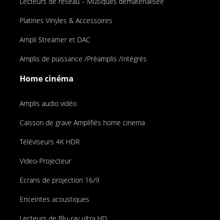
Lecteurs de réseau – Musiques dématérialisée
Platines Vinyles & Accessoires
Ampli Streamer et DAC
Amplis de puissance /Préamplis /Intégrés
Home cinéma
Amplis audio vidéo
Caisson de grave Amplifiés home cinema
Téléviseurs 4K HDR
Video-Projecteur
Ecrans de projection 16/9
Enceintes acoustiques
Lecteurs de Blu-ray ultra HD