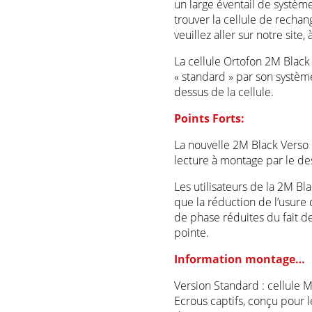
un large éventail de systèm
trouver la cellule de rechan
veuillez aller sur notre site
La cellule Ortofon 2M Black
« standard » par son système
dessus de la cellule.
Points Forts:
La nouvelle 2M Black Verso 
lecture à montage par le de
Les utilisateurs de la 2M Bl
que la réduction de l’usure 
de phase réduites du fait de
pointe.
Information montage…
Version Standard : cellule M
Ecrous captifs, conçu pour le