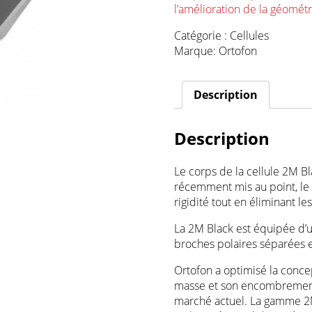
l’amélioration de la géométr
Catégorie :
Cellules
Marque:
Ortofon
Description
Description
Le corps de la cellule 2M B
récemment mis au point, le 
rigidité tout en éliminant l
La 2M Black est équipée d’
broches polaires séparées e
Ortofon a optimisé la concep
masse et son encombrement, 
marché actuel. La gamme 2M