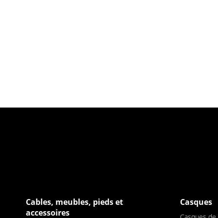
Cables, meubles, pieds et
Casques
accessoires
Casques de S