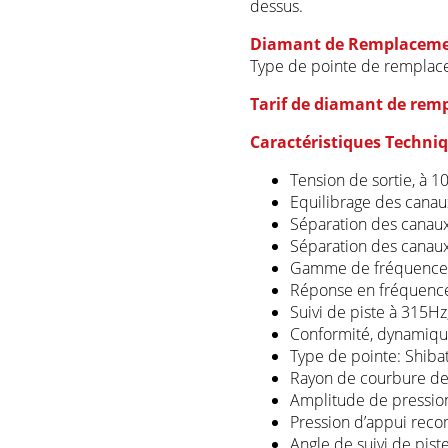
dessus.
Diamant de Remplacem
Type de pointe de remplac
Tarif de diamant de rem
Caractéristiques Techni
Tension de sortie, à 
Equilibrage des canau
Séparation des canaux
Séparation des canaux
Gamme de fréquences,
Réponse en fréquences
Suivi de piste à 315Hz
Conformité, dynamiqu
Type de pointe: Shibat
Rayon de courbure de 
Amplitude de pressions
Pression d’appui rec
Angle de suivi de piste