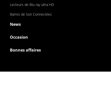
Lecteurs de Blu-ray ultra HD
Barres de Son Connectées
News
Occasion
Bonnes affaires