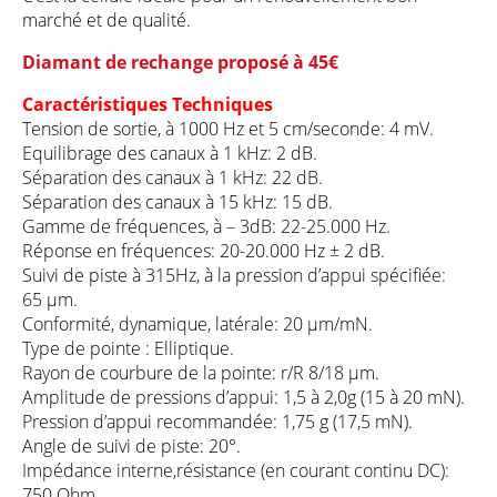
marché et de qualité.
Diamant de rechange proposé à 45€
Caractéristiques Techniques
Tension de sortie, à 1000 Hz et 5 cm/seconde: 4 mV.
Equilibrage des canaux à 1 kHz: 2 dB.
Séparation des canaux à 1 kHz: 22 dB.
Séparation des canaux à 15 kHz: 15 dB.
Gamme de fréquences, à – 3dB: 22-25.000 Hz.
Réponse en fréquences: 20-20.000 Hz ± 2 dB.
Suivi de piste à 315Hz, à la pression d’appui spécifiée:
65 µm.
Conformité, dynamique, latérale: 20 µm/mN.
Type de pointe : Elliptique.
Rayon de courbure de la pointe: r/R 8/18 µm.
Amplitude de pressions d’appui: 1,5 à 2,0g (15 à 20 mN).
Pression d’appui recommandée: 1,75 g (17,5 mN).
Angle de suivi de piste: 20°.
Impédance interne,résistance (en courant continu DC):
750 Ohm.