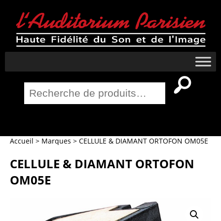
Recherche
pour :
Salle Home Cinema
Accueil
>
Marques
>
CELLULE & DIAMANT ORTOFON OM05E
CELLULE & DIAMANT ORTOFON
OM05E