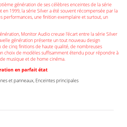
ptième génération de ses célèbres enceintes de la série
t en 1999, la série Silver a été souvent récompensée par la
es performances, une finition exemplaire et surtout, un
nération, Monitor Audio creuse l’écart entre la série Silver
uvelle génération présente un tout nouveau design
 de cinq finitions de haute qualité, de nombreuses
 un choix de modèles suffisamment étendu pour répondre à
e de musique et de home cinéma.
ation en parfait état
nnes et panneaux
,
Enceintes principales