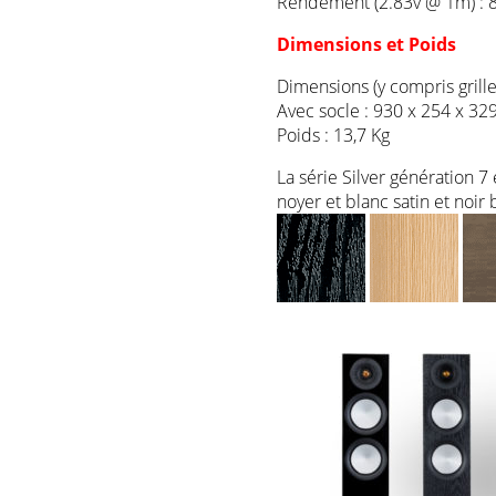
Rendement (2.83v @ 1m) : 
Dimensions et Poids
Dimensions (y compris grille
Avec socle : 930 x 254 x 3
Poids : 13,7 Kg
La série Silver génération 7 
noyer et blanc satin et noir 