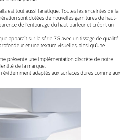
ails est tout aussi fanatique. Toutes les enceintes de la
nération sont dotées de nouvelles garnitures de haut-
pparence de l’entourage du haut-parleur et créent un
ue apparaît sur la série 7G avec un tissage de qualité
rofondeur et une texture visuelles, ainsi qu’une
me présente une implémentation discrète de notre
dentité de la marque.
ien évidemment adaptés aux surfaces dures comme aux