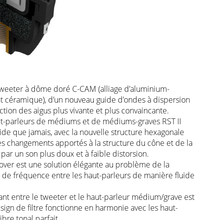
weeter à dôme doré C-CAM (alliage d’aluminium-
céramique), d’un nouveau guide d’ondes à dispersion
ion des aigus plus vivante et plus convaincante.
t-parleurs de médiums et de médiums-graves RST II
gide que jamais, avec la nouvelle structure hexagonale
des changements apportés à la structure du cône et de la
par un son plus doux et à faible distorsion.
over est une solution élégante au problème de la
s de fréquence entre les haut-parleurs de manière fluide
rant entre le tweeter et le haut-parleur médium/grave est
sign de filtre fonctionne en harmonie avec les haut-
ibre tonal parfait