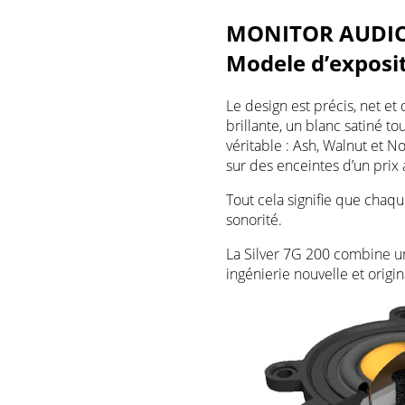
MONITOR AUDIO 
Modele d’exposi
Le design est précis, net et 
brillante, un blanc satiné to
véritable : Ash, Walnut et No
sur des enceintes d’un prix 
Tout cela signifie que chaq
sonorité.
La Silver 7G 200 combine u
ingénierie nouvelle et origi