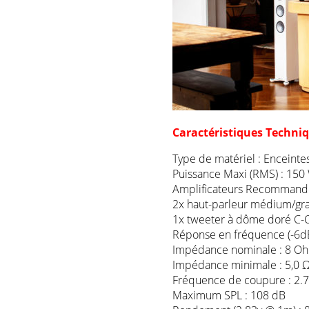
Caractéristiques Techni
Type de matériel : Enceintes
Puissance Maxi (RMS) : 150
Amplificateurs Recommandé
2x haut-parleur médium/gra
1x tweeter à dôme doré C-
Réponse en fréquence (-6dB) 
Impédance nominale : 8 O
Impédance minimale : 5,0 Ω
Fréquence de coupure : 2.
Maximum SPL : 108 dB