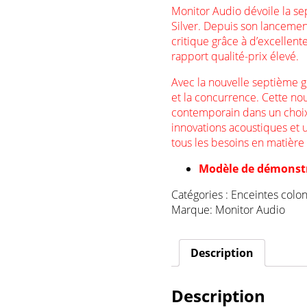
Monitor Audio dévoile la se
Silver. Depuis son lancemen
critique grâce à d’excellent
rapport qualité-prix élevé.
Avec la nouvelle septième gé
et la concurrence. Cette no
contemporain dans un choix
innovations acoustiques et
tous les besoins en matièr
Modèle de démonstr
Catégories :
Enceintes colo
Marque:
Monitor Audio
Description
Description