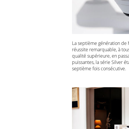
La septième génération de h
réussite remarquable, à tou
qualité supérieure, en pass
puissantes, la série Silver 
septième fois consécutive.