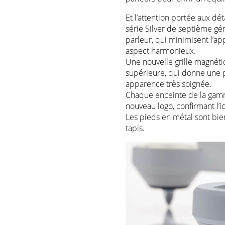
Et l’attention portée aux dét
série Silver de septième gé
parleur, qui minimisent l’a
aspect harmonieux.
Une nouvelle grille magnétiq
supérieure, qui donne une p
apparence très soignée.
Chaque enceinte de la gam
nouveau logo, confirmant l’i
Les pieds en métal sont b
tapis.