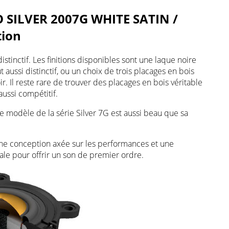
SILVER 2007G WHITE SATIN /
tion
distinctif. Les finitions disponibles sont une laque noire
ut aussi distinctif, ou un choix de trois placages en bois
ir. Il reste rare de trouver des placages en bois véritable
aussi compétitif.
ue modèle de la série Silver 7G est aussi beau que sa
ne conception axée sur les performances et une
nale pour offrir un son de premier ordre.