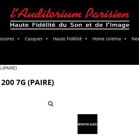
ssoires
Casques
Haute Fidélité
Home cinéma
Ne
Salle Home Cinema
 (PAIRE)
200 7G (PAIRE)