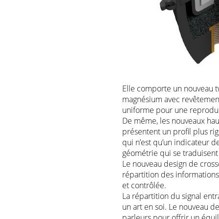
Elle comporte un nouveau t
magnésium avec revêtement 
uniforme pour une reproduct
De même, les nouveaux hau
présentent un profil plus ri
qui n’est qu’un indicateur 
géométrie qui se traduisent 
Le nouveau design de cross
répartition des information
et contrôlée.
La répartition du signal ent
un art en soi. Le nouveau de
parleurs pour offrir un équil