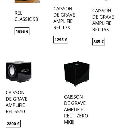
CAISSON
CAISSON
REL
DE GRAVE
DE GRAVE
CLASSIC 98
AMPLIFIE
AMPLIFIE
REL T7X
REL T5X
1695
€
1295
€
865
€
CAISSON
CAISSON
DE GRAVE
DE GRAVE
AMPLIFIE
AMPLIFIE
REL S510
REL T ZERO
MKIII
2800
€