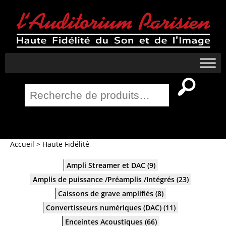
Recherche
pour :
Salle Home Cinema
Accueil
>
Haute Fidélité
Ampli Streamer et DAC
(9)
Amplis de puissance /Préamplis /Intégrés
(23)
Caissons de grave amplifiés
(8)
Convertisseurs numériques (DAC)
(11)
Enceintes Acoustiques
(66)