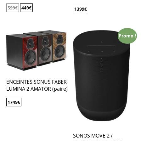
599
€
449
€
1399
€
Promo !
ENCEINTES SONUS FABER
LUMINA 2 AMATOR (paire)
1749
€
SONOS MOVE 2 /