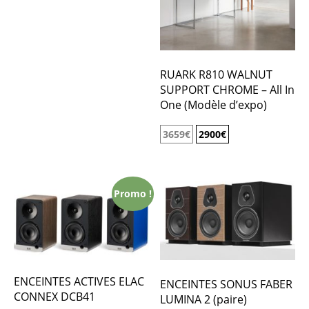
RUARK R810 WALNUT
SUPPORT CHROME – All In
One (Modèle d’expo)
3659
€
2900
€
Promo !
ENCEINTES ACTIVES ELAC
ENCEINTES SONUS FABER
CONNEX DCB41
LUMINA 2 (paire)