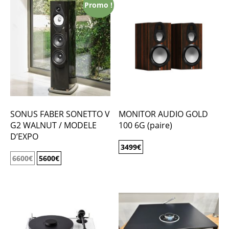
Promo !
SONUS FABER SONETTO V
MONITOR AUDIO GOLD
G2 WALNUT / MODELE
100 6G (paire)
D’EXPO
3499
€
6600
€
5600
€