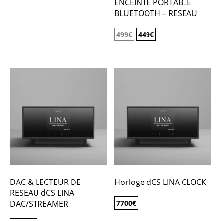
ENCEINTE PORTABLE
BLUETOOTH – RESEAU
499
€
449
€
DAC & LECTEUR DE
Horloge dCS LINA CLOCK
RESEAU dCS LINA
DAC/STREAMER
7700
€