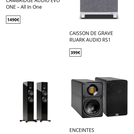
CAMBRIDGE AUDIO EVO
ONE – All In One
1490
€
CAISSON DE GRAVE
RUARK AUDIO RS1
399
€
ENCEINTES