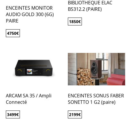
BIBLIOTHEQUE ELAC
ENCEINTES MONITOR
BS312.2 (PAIRE)
AUDIO GOLD 300 (6G)
PAIRE
1850
€
4750
€
ARCAM SA 35 / Ampli
ENCEINTES SONUS FABER
Connecté
SONETTO 1 G2 (paire)
3499
€
2199
€