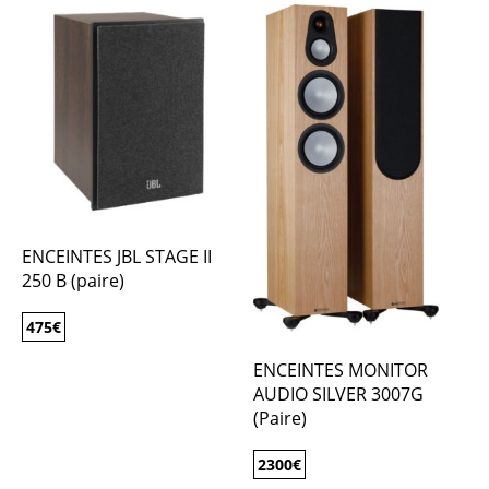
ENCEINTES JBL STAGE II
250 B (paire)
475
€
ENCEINTES MONITOR
AUDIO SILVER 3007G
(Paire)
2300
€