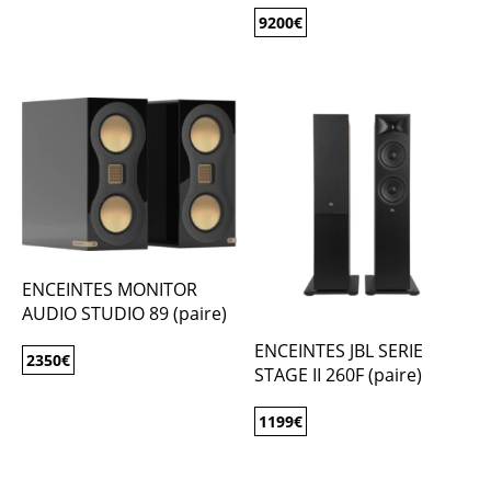
9200
€
ENCEINTES MONITOR
AUDIO STUDIO 89 (paire)
ENCEINTES JBL SERIE
2350
€
STAGE II 260F (paire)
1199
€