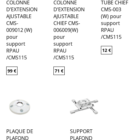
COLONNE
COLONNE
TUBE CHIEF
D’EXTENSION
D’EXTENSION
CMS-003
AJUSTABLE
AJUSTABLE
(W) pour
CMS-
CHIEF CMS-
support
009012 (W)
006009(W)
RPAU
pour
pour
/CMS115
support
support
RPAU
RPAU
12
€
/CMS115
/CMS115
99
€
71
€
PLAQUE DE
SUPPORT
PLAFOND
PLAFOND