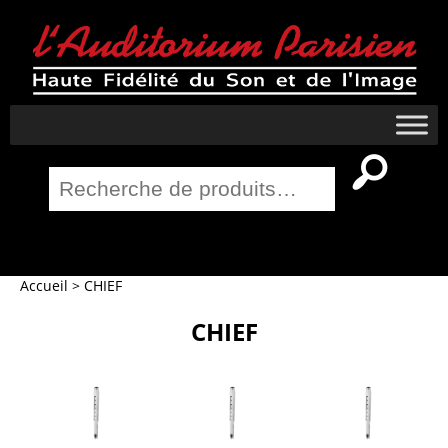
Recherche
pour :
Salle Home Cinema
Accueil
>
CHIEF
CHIEF