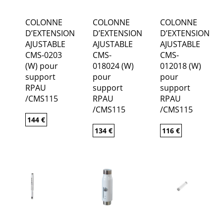
COLONNE
COLONNE
COLONNE
D’EXTENSION
D’EXTENSION
D’EXTENSION
AJUSTABLE
AJUSTABLE
AJUSTABLE
CMS-0203
CMS-
CMS-
(W) pour
018024 (W)
012018 (W)
support
pour
pour
RPAU
support
support
/CMS115
RPAU
RPAU
/CMS115
/CMS115
144
€
134
€
116
€