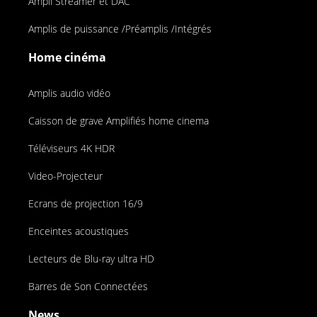
Ampli Streamer et DAC
Amplis de puissance /Préamplis /Intégrés
Home cinéma
Amplis audio vidéo
Caisson de grave Amplifiés home cinema
Téléviseurs 4K HDR
Video-Projecteur
Ecrans de projection 16/9
Enceintes acoustiques
Lecteurs de Blu-ray ultra HD
Barres de Son Connectées
News