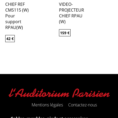
CHIEF REF
VIDEO-
CMS115 (W)
PROJECTEUR
Pour
CHIEF RPAU
support
(W)
RPAU(W)
159
€
42
€
Mentions légales
Contactez-nous