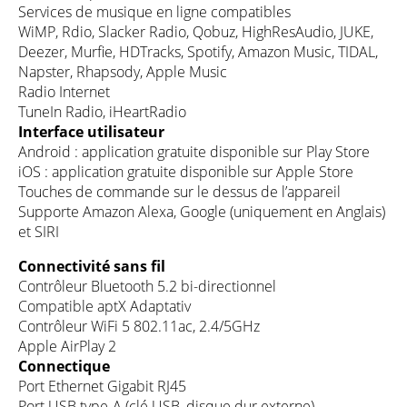
Services de musique en ligne compatibles
WiMP, Rdio, Slacker Radio, Qobuz, HighResAudio, JUKE,
Deezer, Murfie, HDTracks, Spotify, Amazon Music, TIDAL,
Napster, Rhapsody, Apple Music
Radio Internet
TuneIn Radio, iHeartRadio
Interface utilisateur
Android : application gratuite disponible sur Play Store
iOS : application gratuite disponible sur Apple Store
Touches de commande sur le dessus de l’appareil
Supporte Amazon Alexa, Google (uniquement en Anglais)
et SIRI
Connectivité sans fil
Contrôleur Bluetooth 5.2 bi-directionnel
Compatible aptX Adaptativ
Contrôleur WiFi 5 802.11ac, 2.4/5GHz
Apple AirPlay 2
Connectique
Port Ethernet Gigabit RJ45
Port USB type-A (clé USB, disque dur externe)