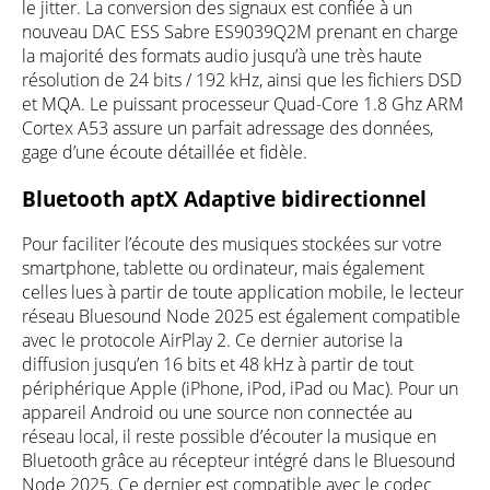
le jitter. La conversion des signaux est confiée à un
nouveau DAC ESS Sabre ES9039Q2M prenant en charge
la majorité des formats audio jusqu’à une très haute
résolution de 24 bits / 192 kHz, ainsi que les fichiers DSD
et MQA. Le puissant processeur Quad-Core 1.8 Ghz ARM
Cortex A53 assure un parfait adressage des données,
gage d’une écoute détaillée et fidèle.
Bluetooth aptX Adaptive bidirectionnel
Pour faciliter l’écoute des musiques stockées sur votre
smartphone, tablette ou ordinateur, mais également
celles lues à partir de toute application mobile, le lecteur
réseau Bluesound Node 2025 est également compatible
avec le protocole AirPlay 2. Ce dernier autorise la
diffusion jusqu’en 16 bits et 48 kHz à partir de tout
périphérique Apple (iPhone, iPod, iPad ou Mac). Pour un
appareil Android ou une source non connectée au
réseau local, il reste possible d’écouter la musique en
Bluetooth grâce au récepteur intégré dans le Bluesound
Node 2025. Ce dernier est compatible avec le codec