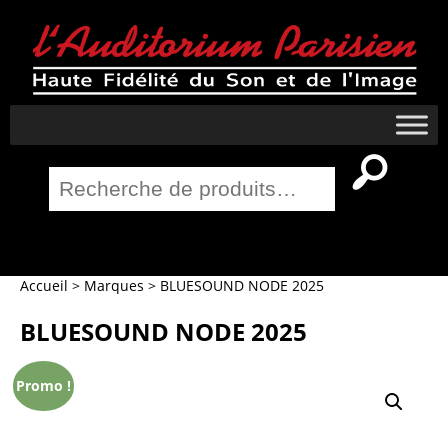
Recherche
pour :
Salle Home Cinema
Accueil
>
Marques
>
BLUESOUND NODE 2025
BLUESOUND NODE 2025
Promo !