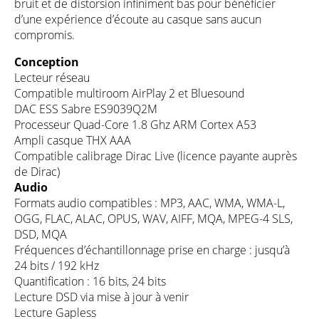
bruit et de distorsion infiniment bas pour bénéficier
d’une expérience d’écoute au casque sans aucun
compromis.
Conception
Lecteur réseau
Compatible multiroom AirPlay 2 et Bluesound
DAC ESS Sabre ES9039Q2M
Processeur Quad-Core 1.8 Ghz ARM Cortex A53
Ampli casque THX AAA
Compatible calibrage Dirac Live (licence payante auprès
de Dirac)
Audio
Formats audio compatibles : MP3, AAC, WMA, WMA-L,
OGG, FLAC, ALAC, OPUS, WAV, AIFF, MQA, MPEG-4 SLS,
DSD, MQA
Fréquences d’échantillonnage prise en charge : jusqu’à
24 bits / 192 kHz
Quantification : 16 bits, 24 bits
Lecture DSD via mise à jour à venir
Lecture Gapless