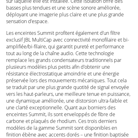
sur laquelle elle est installée. Cette isolation offre des
basses plus tendues et une scène sonore améliorée,
déployant une imagerie plus claire et une plus grande
sensation d’espace.
Les enceintes Summit profitent également d’un filtre
exclusif JBL MultiCap avec connectivité monofilaire et bi-
amplifiée/bi-filaire, qui garantit pureté et performance
tout au long de la chaîne audio. Cette technologie
remplace les grands condensateurs traditionnels par
plusieurs modèles plus petits afin d’obtenir une
résistance électrostatique amoindrie et une énergie
préservée lors des mouvements mécaniques. Tout cela
se traduit par une plus grande quotité de signal envoyée
vers les haut-parleurs, une meilleure tenue en puissance,
une dynamique améliorée, une distorsion ultra-faible et
une clarté exceptionnelle. Quant aux borniers des
enceintes Summit, ils sont enveloppés de fibre de
carbone et plaqués de rhodium. Ces trois derniers
modèles de la gamme Summit sont disponibles en
finition ébène avec accents dorés – une finition baptisée