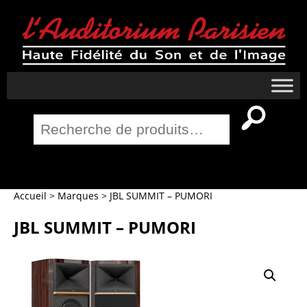
Recherche
pour :
Salle Home Cinema
Accueil
>
Marques
>
JBL SUMMIT – PUMORI
JBL SUMMIT – PUMORI