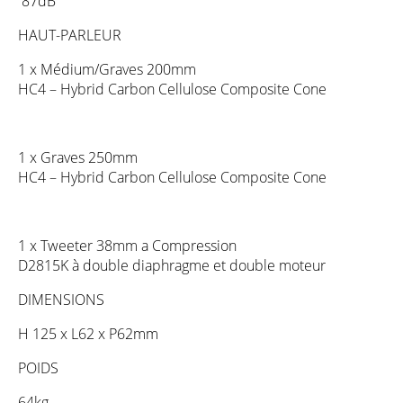
87dB
HAUT-PARLEUR
1 x Médium/Graves 200mm
HC4 – Hybrid Carbon Cellulose Composite Cone
1 x Graves 250mm
HC4 – Hybrid Carbon Cellulose Composite Cone
1 x Tweeter 38mm a Compression
D2815K à double diaphragme et double moteur
DIMENSIONS
H 125 x L62 x P62mm
POIDS
64kg