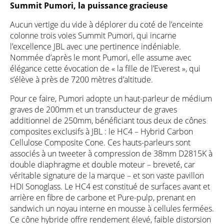
Summit Pumori, la puissance gracieuse
Aucun vertige du vide à déplorer du coté de l’enceinte
colonne trois voies Summit Pumori, qui incarne
l’excellence JBL avec une pertinence indéniable.
Nommée d’après le mont Pumori, elle assume avec
élégance cette évocation de « la fille de l’Everest », qui
s’élève à près de 7200 mètres d’altitude.
Pour ce faire, Pumori adopte un haut-parleur de médium
graves de 200mm et un transducteur de graves
additionnel de 250mm, bénéficiant tous deux de cônes
composites exclusifs à JBL : le HC4 – Hybrid Carbon
Cellulose Composite Cone. Ces hauts-parleurs sont
associés à un tweeter à compression de 38mm D2815K à
double diaphragme et double moteur – breveté, car
véritable signature de la marque – et son vaste pavillon
HDI Sonoglass. Le HC4 est constitué de surfaces avant et
arrière en fibre de carbone et Pure-pulp, prenant en
sandwich un noyau interne en mousse à cellules fermées.
Ce cône hybride offre rendement élevé, faible distorsion