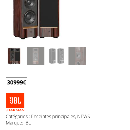
30999
€
Catégories :
Enceintes principales
,
NEWS
Marque:
JBL