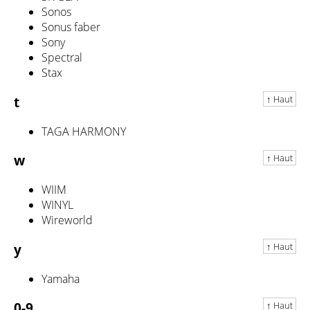
Sonos
Sonus faber
Sony
Spectral
Stax
↑ Haut
t
TAGA HARMONY
↑ Haut
w
WIIM
WINYL
Wireworld
↑ Haut
y
Yamaha
↑ Haut
0-9