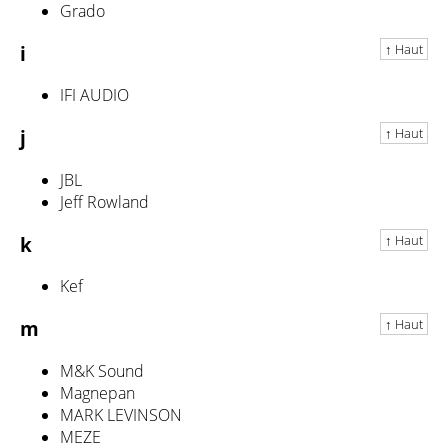
Grado
↑ Haut
i
IFI AUDIO
↑ Haut
j
JBL
Jeff Rowland
↑ Haut
k
Kef
↑ Haut
m
M&K Sound
Magnepan
MARK LEVINSON
MEZE