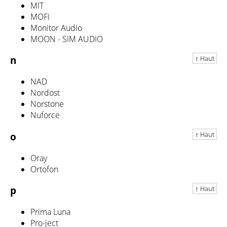
MIT
MOFI
Monitor Audio
MOON - SIM AUDIO
↑ Haut
n
NAD
Nordost
Norstone
Nuforce
↑ Haut
o
Oray
Ortofon
↑ Haut
p
Prima Luna
Pro-ject