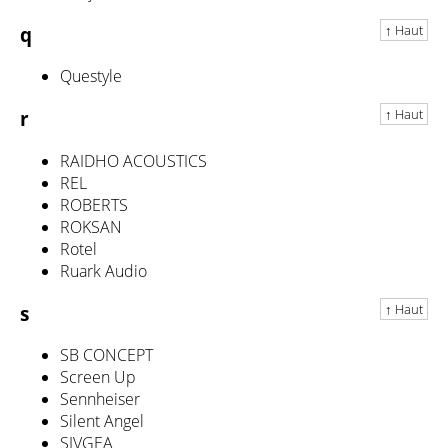
↑ Haut
q
Questyle
↑ Haut
r
RAIDHO ACOUSTICS
REL
ROBERTS
ROKSAN
Rotel
Ruark Audio
↑ Haut
s
SB CONCEPT
Screen Up
Sennheiser
Silent Angel
SIVGEA