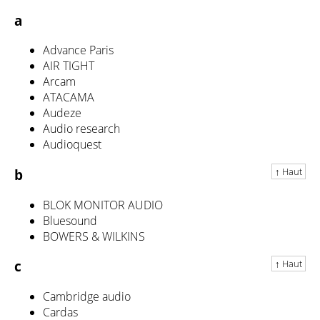
a
Advance Paris
AIR TIGHT
Arcam
ATACAMA
Audeze
Audio research
Audioquest
↑ Haut
b
BLOK MONITOR AUDIO
Bluesound
BOWERS & WILKINS
↑ Haut
c
Cambridge audio
Cardas