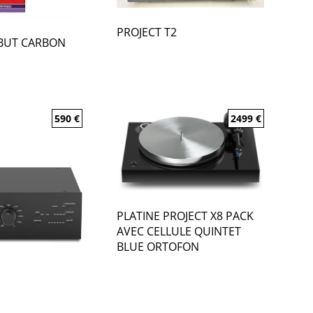
PROJECT T2
EBUT CARBON
590
€
2499
€
PLATINE PROJECT X8 PACK
AVEC CELLULE QUINTET
BLUE ORTOFON