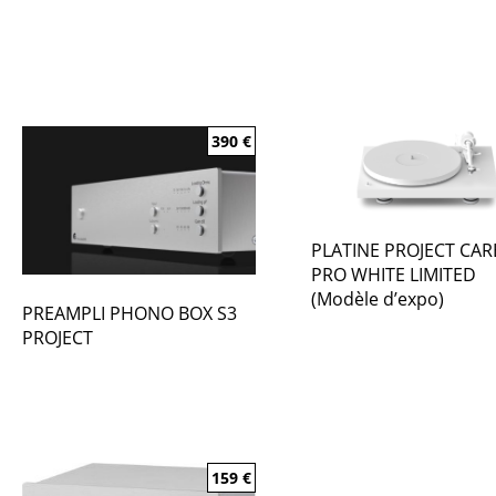
390
€
PLATINE PROJECT CA
PRO WHITE LIMITED
(Modèle d’expo)
PREAMPLI PHONO BOX S3
PROJECT
159
€