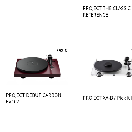
PROJECT THE CLASSIC
REFERENCE
749
€
PROJECT DEBUT CARBON
PROJECT XA-B / Pick It
EVO 2