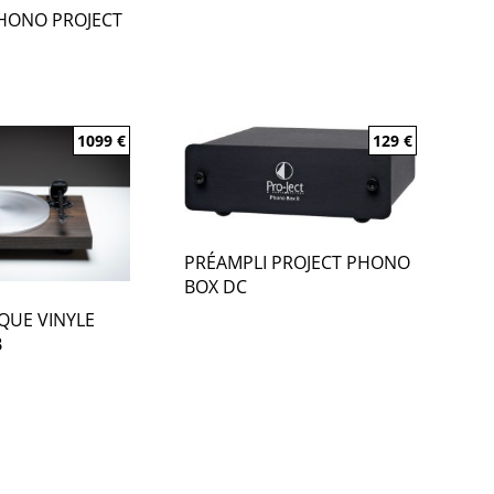
HONO PROJECT
1099
€
129
€
PRÉAMPLI PROJECT PHONO
BOX DC
SQUE VINYLE
B