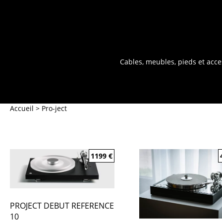
Cables, meubles, pieds et acce
Accueil
>
Pro-ject
1199
€
PROJECT DEBUT REFERENCE
10