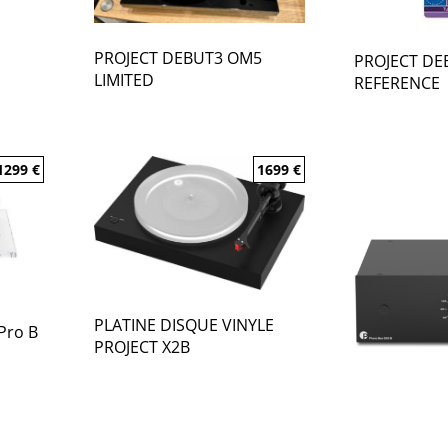
PROJECT DEBUT3 OM5
PROJECT D
LIMITED
REFERENCE
1299
€
1699
€
PLATINE DISQUE VINYLE
 Pro B
PROJECT X2B